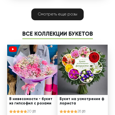
Смотреть еще розы
ВСЕ КОЛЛЕКЦИИ БУКЕТОВ
В невесомости - букет
Букет на усмотрение ф
из гипсофил с розами
лориста
20
28