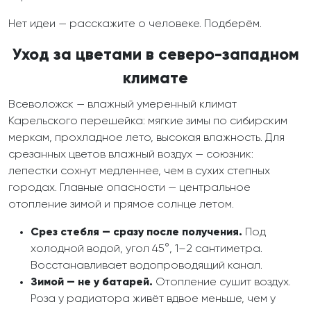
Нет идеи — расскажите о человеке. Подберём.
Уход за цветами в северо-западном
климате
Всеволожск — влажный умеренный климат
Карельского перешейка: мягкие зимы по сибирским
меркам, прохладное лето, высокая влажность. Для
срезанных цветов влажный воздух — союзник:
лепестки сохнут медленнее, чем в сухих степных
городах. Главные опасности — центральное
отопление зимой и прямое солнце летом.
Срез стебля — сразу после получения.
Под
холодной водой, угол 45°, 1–2 сантиметра.
Восстанавливает водопроводящий канал.
Зимой — не у батарей.
Отопление сушит воздух.
Роза у радиатора живёт вдвое меньше, чем у