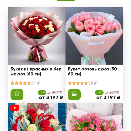
Букет из красных и бел
Букет розовых роз (50-
ых роз (60 см)
60 см)
34
39
-3%
3 296 ₽
-3%
3 296 ₽
от 3 197 ₽
от 3 197 ₽