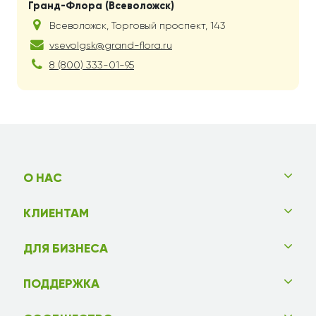
Гранд-Флора (Всеволожск)
Всеволожск
,
Торговый проспект, 143
vsevolgsk@grand-flora.ru
8 (800) 333-01-95
О НАС
КЛИЕНТАМ
ДЛЯ БИЗНЕСА
ПОДДЕРЖКА