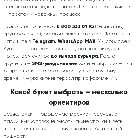
всеволожских родственников. Для всех этих случаев
— простой и надёжный процесс.
Позвоните по номеру
8 800 333 01 95
(бесплатно,
круглосуточно), оставьте заказ на grand-flora.ru или
напишите в
Telegram, WhatsApp, MAX
. Мы собираем
букет на Торговом проспекте, фотографируем и
присылаем снимок
до выезда курьера
. После
вручения —
SMS-уведомление
. Хотите сюрприз — имя
отправителя не раскрываем. Нужно к точному
времени — укажите интервал при оформлении.
Какой букет выбрать — несколько
ориентиров
Всеволожск — город с настроением: сосновые
парки, Румболовские высоты, тихие улочки. Цветы
здесь дарят по-северному искренне, без лишней
пышности.