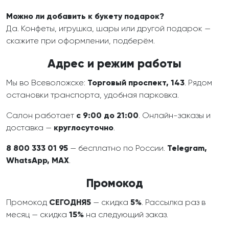
Можно ли добавить к букету подарок?
Да. Конфеты, игрушка, шары или другой подарок —
скажите при оформлении, подберём.
Адрес и режим работы
Мы во Всеволожске:
Торговый проспект, 143
. Рядом
остановки транспорта, удобная парковка.
Салон работает
с 9:00 до 21:00
. Онлайн-заказы и
доставка —
круглосуточно
.
8 800 333 01 95
— бесплатно по России.
Telegram,
WhatsApp, MAX
.
Промокод
Промокод
СЕГОДНЯ5
— скидка
5%
. Рассылка раз в
месяц — скидка
15%
на следующий заказ.