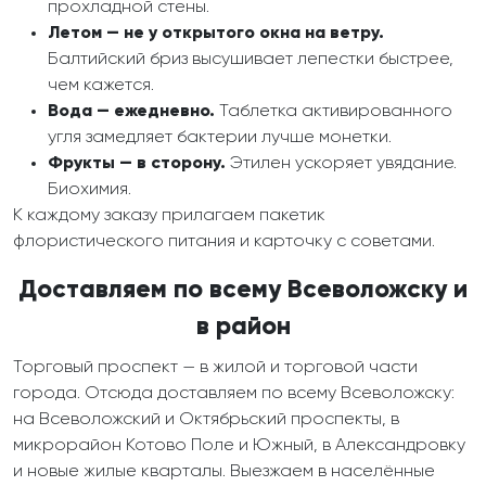
прохладной стены.
Летом — не у открытого окна на ветру.
Балтийский бриз высушивает лепестки быстрее,
чем кажется.
Вода — ежедневно.
Таблетка активированного
угля замедляет бактерии лучше монетки.
Фрукты — в сторону.
Этилен ускоряет увядание.
Биохимия.
К каждому заказу прилагаем пакетик
флористического питания и карточку с советами.
Доставляем по всему Всеволожску и
в район
Торговый проспект — в жилой и торговой части
города. Отсюда доставляем по всему Всеволожску:
на Всеволожский и Октябрьский проспекты, в
микрорайон Котово Поле и Южный, в Александровку
и новые жилые кварталы. Выезжаем в населённые