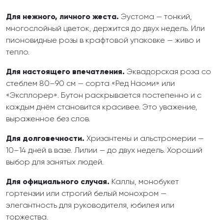
Для нежного, личного жеста.
Эустома — тонкий,
многослойный цветок, держится до двух недель. Или
пионовидные розы в крафтовой упаковке — живо и
тепло.
Для настоящего впечатления.
Эквадорская роза со
стеблем 80–90 см — сорта «Ред Наоми» или
«Эксплорер». Бутон раскрывается постепенно и с
каждым днём становится красивее. Это уважение,
выраженное без слов.
Для долговечности.
Хризантемы и альстромерии —
10–14 дней в вазе. Лилии — до двух недель. Хороший
выбор для занятых людей.
Для официального случая.
Каллы, монобукет
гортензии или строгий белый монохром —
элегантность для руководителя, юбилея или
торжества.