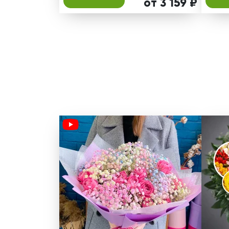
от 3 159 ₽