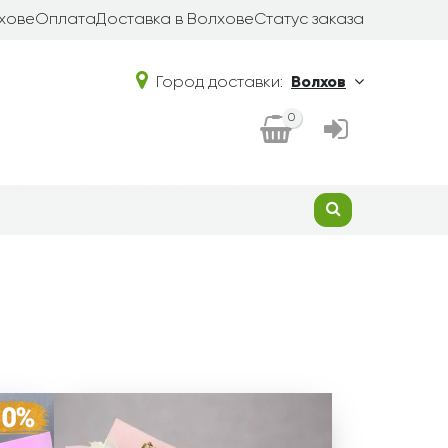
хове
Оплата
Доставка в Волхове
Статус заказа
Город доставки:
Волхов
0