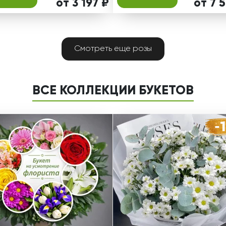
от 3 197 ₽
от 7 
Смотреть еще розы
ВСЕ КОЛЛЕКЦИИ БУКЕТОВ