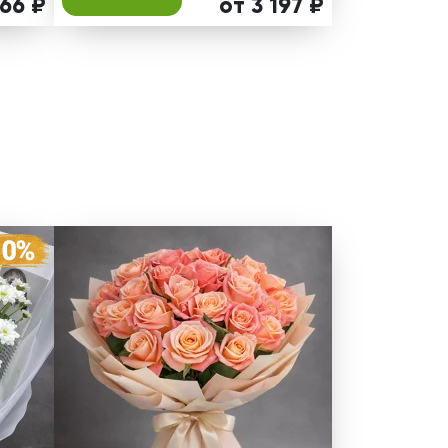
566 ₽
от 3 197 ₽