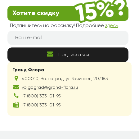
Хотите скидку
Подпишитесь на рассылку! Подробнее
здесь
.
Подписаться
Гранд Флора
400010
,
Волгоград
,
ул.Качинцев, 20/183
volgograd@grand-flora.ru
+7 (800) 333-01-95
+7 (800) 333-01-95