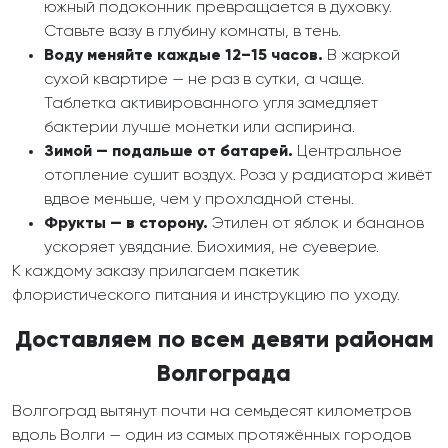
южный подоконник превращается в духовку.
Ставьте вазу в глубину комнаты, в тень.
Воду меняйте каждые 12–15 часов.
В жаркой
сухой квартире — не раз в сутки, а чаще.
Таблетка активированного угля замедляет
бактерии лучше монетки или аспирина.
Зимой — подальше от батарей.
Центральное
отопление сушит воздух. Роза у радиатора живёт
вдвое меньше, чем у прохладной стены.
Фрукты — в сторону.
Этилен от яблок и бананов
ускоряет увядание. Биохимия, не суеверие.
К каждому заказу прилагаем пакетик
флористического питания и инструкцию по уходу.
Доставляем по всем девяти районам
Волгограда
Волгоград вытянут почти на семьдесят километров
вдоль Волги — один из самых протяжённых городов