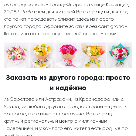
руковожу салоном Гранд-Флора на улице Качинцев,
20/183. Работаем для жителей Волгограда и для тех,
кто хочет порадовать близких здесь из любого
другого города: оформите заказ через сайт grand-
flora.ru или по телефону — мы всё сделаем сами.
Заказать из другого города: просто
и надёжно
Из Саратова или Астрахани, из Краснодара или с
Урала, из любого другого города страны — цветы в
Волгоград заказывают постоянно. Волгоград —
крупный региональный центр с миллионным
населением, и у каждого его жителя есть родные по
всей России.