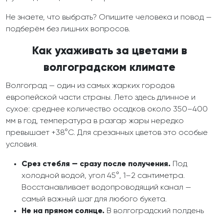
Не знаете, что выбрать? Опишите человека и повод —
подберём без лишних вопросов.
Как ухаживать за цветами в
волгоградском климате
Волгоград — один из самых жарких городов
европейской части страны. Лето здесь длинное и
сухое: среднее количество осадков около 350–400
мм в год, температура в разгар жары нередко
превышает +38°C. Для срезанных цветов это особые
условия.
Срез стебля — сразу после получения.
Под
холодной водой, угол 45°, 1–2 сантиметра.
Восстанавливает водопроводящий канал —
самый важный шаг для любого букета.
Не на прямом солнце.
В волгоградский полдень