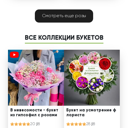
Смотреть еще розы
ВСЕ КОЛЛЕКЦИИ БУКЕТОВ
В невесомости - букет
Букет на усмотрение ф
из гипсофил с розами
лориста
20
28