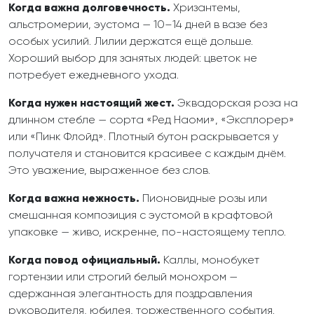
Когда важна долговечность.
Хризантемы,
альстромерии, эустома — 10–14 дней в вазе без
особых усилий. Лилии держатся ещё дольше.
Хороший выбор для занятых людей: цветок не
потребует ежедневного ухода.
Когда нужен настоящий жест.
Эквадорская роза на
длинном стебле — сорта «Ред Наоми», «Эксплорер»
или «Пинк Флойд». Плотный бутон раскрывается у
получателя и становится красивее с каждым днём.
Это уважение, выраженное без слов.
Когда важна нежность.
Пионовидные розы или
смешанная композиция с эустомой в крафтовой
упаковке — живо, искренне, по-настоящему тепло.
Когда повод официальный.
Каллы, монобукет
гортензии или строгий белый монохром —
сдержанная элегантность для поздравления
руководителя, юбилея, торжественного события.