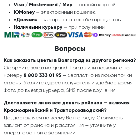
Visa / Mastercard / Мир
— онлайн картой.
ЮMoney
— электронный кошелёк.
«Долями»
— четыре платежа без процентов.
Наличными курьеру
— при получении.
Вопросы
Как заказать цветы в Волгоград из другого региона?
Оформите заказ на grand-flora.ru или позвоните по
номеру
8 800 333 01 95
— бесплатно из любой точки
страны. Укажите адрес получателя и удобное время.
Фото до выезда курьера, SMS после вручения.
Доставляете ли во все девять районов — включая
Красноармейский и Тракторозаводский?
Да, доставляем по всему Волгограду. Стоимость
зависит от района и расстояния — уточните у
оператора при оформлении.