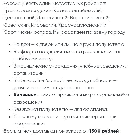
России. Девять административных районов:
Тракторозаводский, Краснооктябрьский,
Центральный, Дзержинский, Ворошиловский,
Советский, Кировский, Красноармейский и
Сарпинский остров. Мы работаем по всему городу.
На дом — к двери или лично в руки получателю.
В офис, на предприятие — на ресепшен или к
рабочему месту.
В медицинские учреждения, учебные заведения,
организации.
В Волжский и ближайшие города области —
уточните стоимость у оператора.
Анонимно
— имя отправителя не раскрываем без
разрешения.
Без звонка получателю — для сюрприза.
К точному времени — укажите интервал при
оформлении.
Бесплатная доставка при заказе от
1500 рублей
.