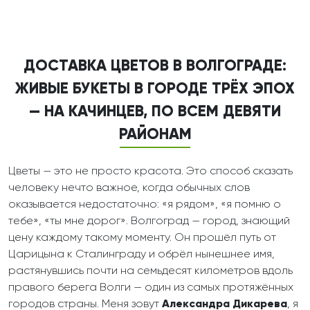
ДОСТАВКА ЦВЕТОВ В ВОЛГОГРАДЕ:
ЖИВЫЕ БУКЕТЫ В ГОРОДЕ ТРЁХ ЭПОХ
— НА КАЧИНЦЕВ, ПО ВСЕМ ДЕВЯТИ
РАЙОНАМ
Цветы — это не просто красота. Это способ сказать
человеку нечто важное, когда обычных слов
оказывается недостаточно: «я рядом», «я помню о
тебе», «ты мне дорог». Волгоград — город, знающий
цену каждому такому моменту. Он прошёл путь от
Царицына к Сталинграду и обрёл нынешнее имя,
растянувшись почти на семьдесят километров вдоль
правого берега Волги — один из самых протяжённых
городов страны. Меня зовут
Александра Дикарева
, я