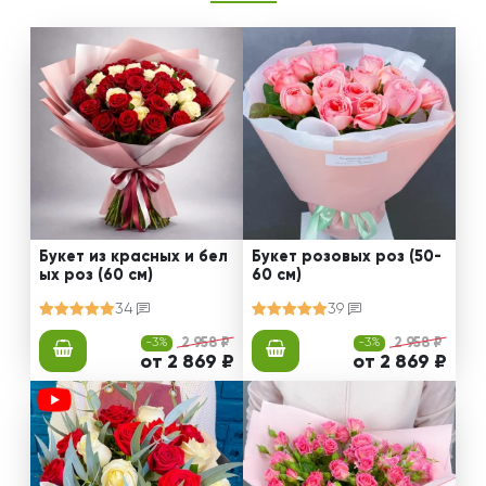
Букет из красных и бел
Букет розовых роз (50-
ых роз (60 см)
60 см)
34
39
-3%
2 958 ₽
-3%
2 958 ₽
от 2 869 ₽
от 2 869 ₽