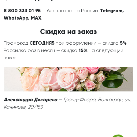
8 800 333 01 95
— бесплатно по России.
Telegram,
WhatsApp, MAX
.
Скидка на заказ
Промокод
СЕГОДНЯ5
при оформлении — скидка
5%
.
Рассылка раз в месяц — скидка
15%
на следующий
заказ.
Александра Дикарева
— Гранд-Флора, Волгоград, ул.
Качинцев, 20/183