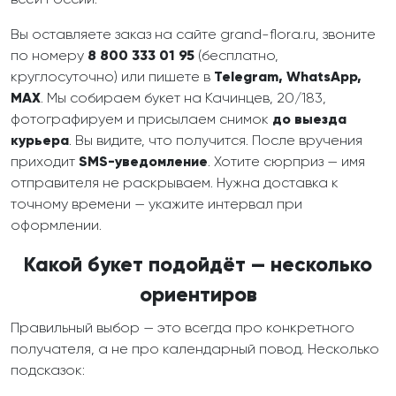
Вы оставляете заказ на сайте grand-flora.ru, звоните
по номеру
8 800 333 01 95
(бесплатно,
круглосуточно) или пишете в
Telegram, WhatsApp,
MAX
. Мы собираем букет на Качинцев, 20/183,
фотографируем и присылаем снимок
до выезда
курьера
. Вы видите, что получится. После вручения
приходит
SMS-уведомление
. Хотите сюрприз — имя
отправителя не раскрываем. Нужна доставка к
точному времени — укажите интервал при
оформлении.
Какой букет подойдёт — несколько
ориентиров
Правильный выбор — это всегда про конкретного
получателя, а не про календарный повод. Несколько
подсказок: