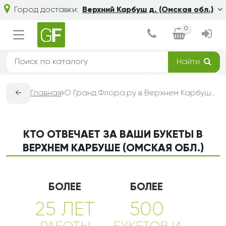
Город доставки:
Верхний Карбуш д. (Омская обл.)
0
Найти
←
Главная
О Гранд Флора.ру в Верхнем Карбуше (Омская обл.) — доставка букетов из цветов
КТО ОТВЕЧАЕТ ЗА ВАШИ БУКЕТЫ В
ВЕРХНЕМ КАРБУШЕ (ОМСКАЯ ОБЛ.)
БОЛЕЕ
БОЛЕЕ
25 ЛЕТ
500