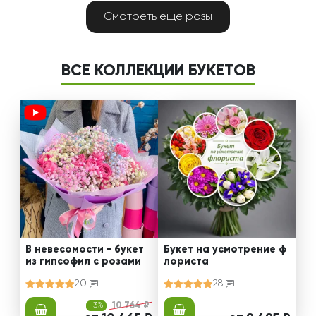
Смотреть еще розы
ВСЕ КОЛЛЕКЦИИ БУКЕТОВ
В невесомости - букет
Букет на усмотрение ф
из гипсофил с розами
лориста
20
28
-3%
10 764 ₽