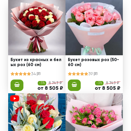
Букет из красных и бел
Букет розовых роз (50-
ых роз (60 см)
60 см)
34
39
-3%
8 743 ₽
-3%
8 743 ₽
от 8 505 ₽
от 8 505 ₽