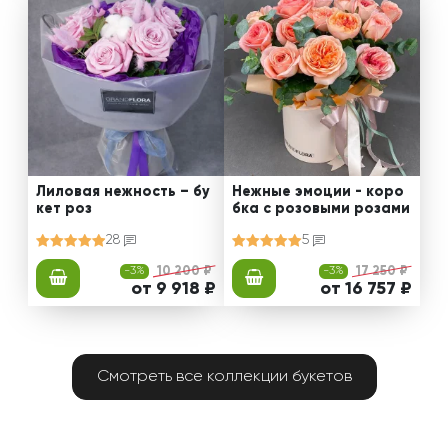
Лиловая нежность – бу
Нежные эмоции - коро
кет роз
бка с розовыми розами
28
5
-3%
10 200 ₽
-3%
17 250 ₽
от 9 918 ₽
от 16 757 ₽
Смотреть все коллекции букетов