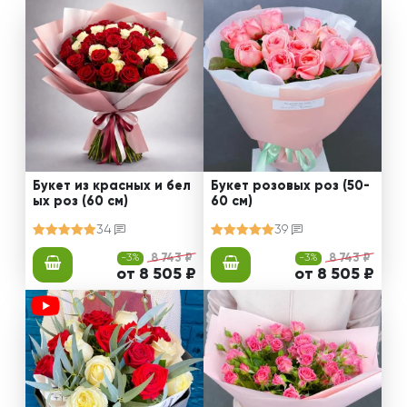
Букет из красных и бел
Букет розовых роз (50-
ых роз (60 см)
60 см)
34
39
-3%
8 743 ₽
-3%
8 743 ₽
от 8 505 ₽
от 8 505 ₽