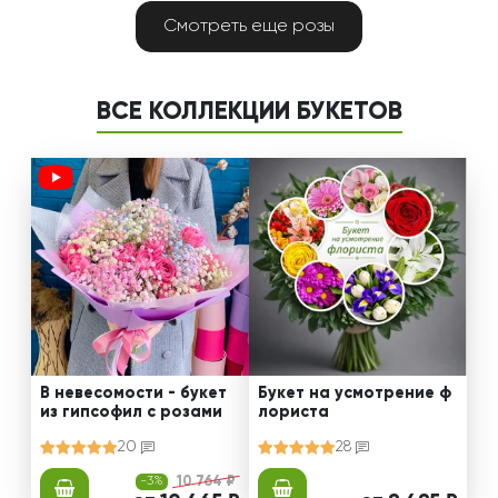
Смотреть еще розы
ВСЕ КОЛЛЕКЦИИ БУКЕТОВ
В невесомости - букет
Букет на усмотрение ф
из гипсофил с розами
лориста
20
28
-3%
10 764 ₽