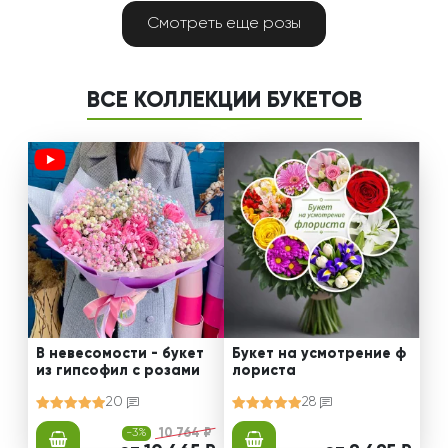
Смотреть еще розы
ВСЕ КОЛЛЕКЦИИ БУКЕТОВ
В невесомости - букет
Букет на усмотрение ф
из гипсофил с розами
лориста
20
28
-3%
10 764 ₽