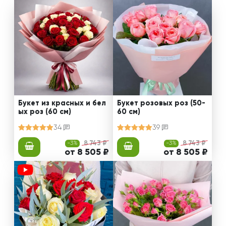
Букет из красных и бел
Букет розовых роз (50-
ых роз (60 см)
60 см)
34
39
-3%
8 743 ₽
-3%
8 743 ₽
от 8 505 ₽
от 8 505 ₽