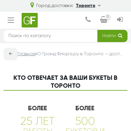
Город доставки:
Торонто
0
Найти
←
Главная
О Гранд Флора.ру в Торонто — доставка букетов из цветов
КТО ОТВЕЧАЕТ ЗА ВАШИ БУКЕТЫ В
ТОРОНТО
БОЛЕЕ
БОЛЕЕ
25 ЛЕТ
500