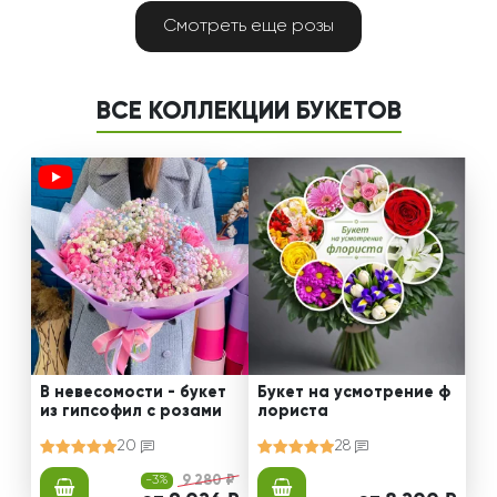
Смотреть еще розы
ВСЕ КОЛЛЕКЦИИ БУКЕТОВ
В невесомости - букет
Букет на усмотрение ф
из гипсофил с розами
лориста
20
28
-3%
9 280 ₽