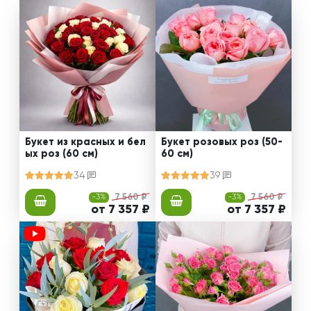
Букет из красных и бел
Букет розовых роз (50-
ых роз (60 см)
60 см)
34
39
-3%
7 560 ₽
-3%
7 560 ₽
от 7 357 ₽
от 7 357 ₽