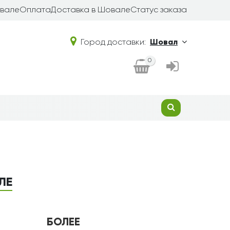
овале
Оплата
Доставка в Шовале
Статус заказа
Город доставки:
Шовал
0
ЛЕ
БОЛЕЕ