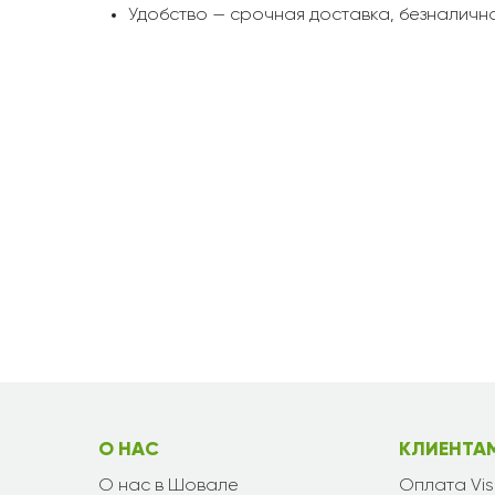
Удобство — срочная доставка, безналична
О НАС
КЛИЕНТА
О нас в Шовале
Оплата Vi