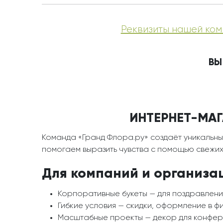
Реквизиты нашей ком
ВЫ
ИНТЕРНЕТ-МАГ
Команда «Гранд Флора.ру» создаёт уникальны
помогаем выразить чувства с помощью свежих 
Для компаний и организа
Корпоративные букеты — для поздравлени
Гибкие условия — скидки, оформление в ф
Масштабные проекты — декор для конфере