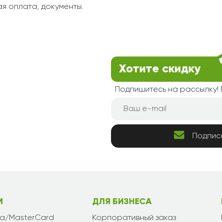
я оплата, документы.
Хотите скидку
Подпишитесь на рассылку
Подпис
М
ДЛЯ БИЗНЕСА
sa/MasterCard
Корпоративный заказ