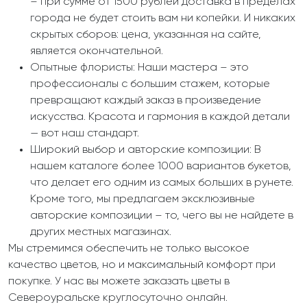
– при сумме от 1500 рублей доставка в пределах
города не будет стоить вам ни копейки. И никаких
скрытых сборов: цена, указанная на сайте,
является окончательной.
Опытные флористы: Наши мастера – это
профессионалы с большим стажем, которые
превращают каждый заказ в произведение
искусства. Красота и гармония в каждой детали
— вот наш стандарт.
Широкий выбор и авторские композиции: В
нашем каталоге более 1000 вариантов букетов,
что делает его одним из самых больших в рунете.
Кроме того, мы предлагаем эксклюзивные
авторские композиции – то, чего вы не найдете в
других местных магазинах.
Мы стремимся обеспечить не только высокое
качество цветов, но и максимальный комфорт при
покупке. У нас вы можете заказать цветы в
Североуральске круглосуточно онлайн.