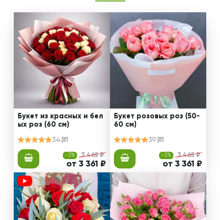
Букет из красных и бел
Букет розовых роз (50-
ых роз (60 см)
60 см)
34
39
-3%
3 465 ₽
-3%
3 465 ₽
от 3 361 ₽
от 3 361 ₽