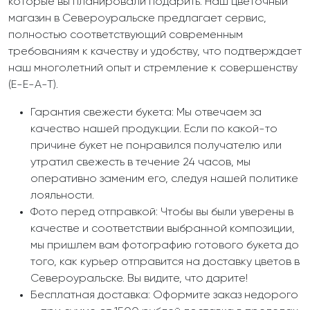
которые вы планировали подарить. Наш цветочный
магазин в Североуральске предлагает сервис,
полностью соответствующий современным
требованиям к качеству и удобству, что подтверждает
наш многолетний опыт и стремление к совершенству
(E-E-A-T).
Гарантия свежести букета: Мы отвечаем за
качество нашей продукции. Если по какой-то
причине букет не понравился получателю или
утратил свежесть в течение 24 часов, мы
оперативно заменим его, следуя нашей политике
лояльности.
Фото перед отправкой: Чтобы вы были уверены в
качестве и соответствии выбранной композиции,
мы пришлем вам фотографию готового букета до
того, как курьер отправится на доставку цветов в
Североуральске. Вы видите, что дарите!
Бесплатная доставка: Оформите заказ недорого