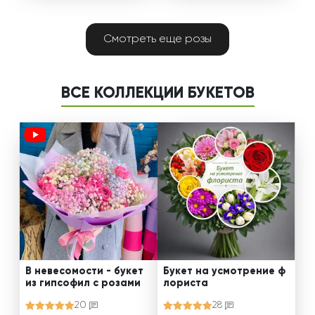
Смотреть еще розы
ВСЕ КОЛЛЕКЦИИ БУКЕТОВ
В невесомости - букет
Букет на усмотрение ф
из гипсофил с розами
лориста
20
28