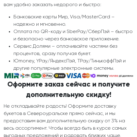
вам удобно заказать недорого и быстро:
Банковские карты Мир, Visa/MasterCard –
надежно и мгновенно.
Оплата по QR-коду и SberPay/СберПэй – быстро
и безопасно через банковское приложение.
Сервис Долями – оплачивайте частями без
процентов, сразу получая букет.
Юmoney, YPay/ЯндексПэй, TPay/ТинькоффПэй и
другие популярные электронные системы.
Оформите заказ сейчас и получите
дополнительную скидку!
Не откладывайте радость! Оформите доставку
букетов в Североуральске прямо сейчас, и мы
предоставим вам дополнительную скидку от 3% на
весь ассортимент. Чтобы всегда быть в курсе самых
выгодных предложений и радовать близких чаще,