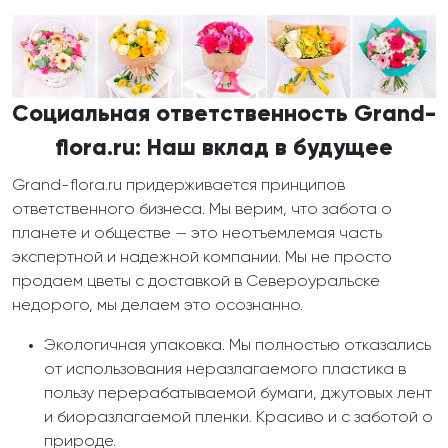
Социальная ответственность Grand-
flora.ru: Наш вклад в будущее
Grand-flora.ru придерживается принципов
ответственного бизнеса. Мы верим, что забота о
планете и обществе — это неотъемлемая часть
экспертной и надежной компании. Мы не просто
продаем цветы с доставкой в Североуральске
недорого, мы делаем это осознанно.
Экологичная упаковка. Мы полностью отказались
от использования неразлагаемого пластика в
пользу перерабатываемой бумаги, джутовых лент
и биоразлагаемой пленки. Красиво и с заботой о
природе.