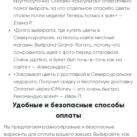
круглосуточно. Онлайн-консультант оперативно
помог выбрать, за что отдельное спасибо. Цветы
стояли почти неделю! Теперь только к вам.» —
Елена Р.
«Долго выбирала, где купить цветы в
Североуральске, хотелось найти местный
магазин. Выбрала Grand-flora.ru, потому что
понравилась идея с фото перед отправкой.
Очень удобно, и букет был точь-в-точь как на
сайте.» —
Александра С.
«Заказывал цветы с доставкой в Североуральске
недорого. Получил скидку и бесплатную доставку.
Оплатил через ЮMoney – это очень быстро.
Рекомендую всем!» —
Иван П.
Удобные и безопасные способы
оплаты
Мы предлагаем разнообразные и безопасные
варианты для оплаты вашего заказа. Выбирайте, как