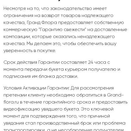
Несмотря на то, что законодательство имеет
ограничения на возврат товаров надлежащего
качества, Гранд Флора предоставляет собственную
коммерческую "Гарантию свежести" на доставленные
композиции, которые оказались ненадлежащего
качества. Мы делаем это, чтобы обеспечить вашу
уверенность в покупке.
Срок действия Гарантии составляет 24 часа с
момента передачи букета курьером получателю и
подписания им бланка доставки.
Условия Активации Гарантии: Для рассмотрения
претензии клиенту необходимо обратиться в Grand-
flora.ru в течение гарантийного срока и предоставить
видеофиксацию увядшего букета. Это ключевой
момент для подтверждения того, что причиной
увядания стал производственный брак или проблема
транспортировки, а не несоблюдение получателем