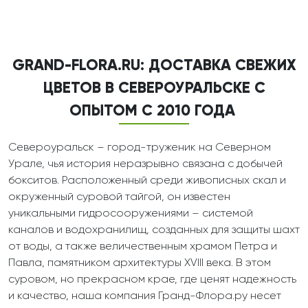
GRAND-FLORA.RU: ДОСТАВКА СВЕЖИХ
ЦВЕТОВ В СЕВЕРОУРАЛЬСКЕ С
ОПЫТОМ С 2010 ГОДА
Североуральск – город-труженик на Северном
Урале, чья история неразрывно связана с добычей
бокситов. Расположенный среди живописных скал и
окруженный суровой тайгой, он известен
уникальными гидросооружениями – системой
каналов и водохранилищ, созданных для защиты шахт
от воды, а также величественным храмом Петра и
Павла, памятником архитектуры XVIII века. В этом
суровом, но прекрасном крае, где ценят надежность
и качество, наша компания Гранд-Флора.ру несет