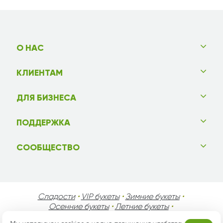
О НАС
КЛИЕНТАМ
ДЛЯ БИЗНЕСА
ПОДДЕРЖКА
СООБЩЕСТВО
Сладости
•
VIP букеты
•
Зимние букеты
•
Осенние букеты
•
Летние букеты
•
Весенние букеты
•
День Святого Валентина
•