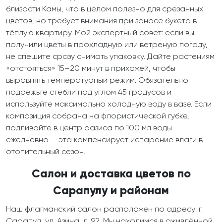
близости Камы, что в целом полезно для срезанных
цветов, но требует внимания при заносе букета в
тёплую квартиру. Мой экспертный совет: если вы
получили цветы в прохладную или ветреную погоду,
не спешите сразу снимать упаковку. Дайте растениям
«отстояться» 15–20 минут в прихожей, чтобы
выровнять температурный режим. Обязательно
подрежьте стебли под углом 45 градусов и
используйте максимально холодную воду в вазе. Если
композиция собрана на флористической губке,
подливайте в центр оазиса по 100 мл воды
ежедневно — это компенсирует испарение влаги в
отопительный сезон.
Салон и доставка цветов по
Сарапулу и районам
Наш флагманский салон расположен по адресу: г.
Сарапул, ул. Азина, д. 92. Мы находимся в оживлённой