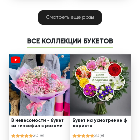
Смотреть еще розы
ВСЕ КОЛЛЕКЦИИ БУКЕТОВ
В невесомости - букет
Букет на усмотрение ф
из гипсофил с розами
лориста
20
28