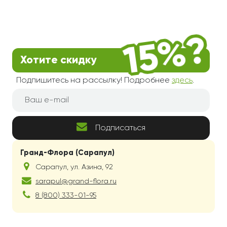
Хотите скидку
Подпишитесь на рассылку! Подробнее
здесь
.
Подписаться
Гранд-Флора (Сарапул)
Сарапул
,
ул. Азина, 92
sarapul@grand-flora.ru
8 (800) 333-01-95