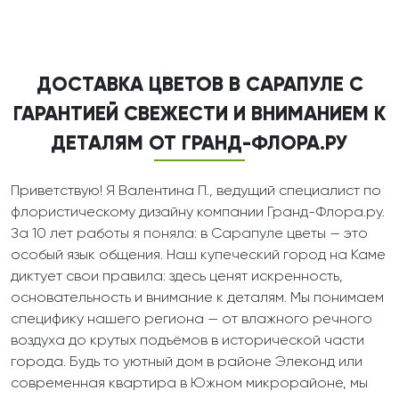
ДОСТАВКА ЦВЕТОВ В САРАПУЛЕ С
ГАРАНТИЕЙ СВЕЖЕСТИ И ВНИМАНИЕМ К
ДЕТАЛЯМ ОТ ГРАНД-ФЛОРА.РУ
Приветствую! Я Валентина П., ведущий специалист по
флористическому дизайну компании Гранд-Флора.ру.
За 10 лет работы я поняла: в Сарапуле цветы — это
особый язык общения. Наш купеческий город на Каме
диктует свои правила: здесь ценят искренность,
основательность и внимание к деталям. Мы понимаем
специфику нашего региона — от влажного речного
воздуха до крутых подъёмов в исторической части
города. Будь то уютный дом в районе Элеконд или
современная квартира в Южном микрорайоне, мы