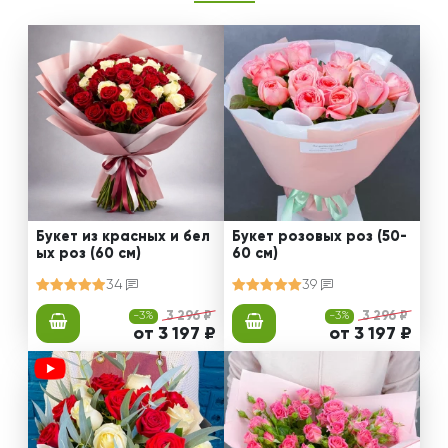
Букет из красных и бел
Букет розовых роз (50-
ых роз (60 см)
60 см)
34
39
-3%
3 296 ₽
-3%
3 296 ₽
от 3 197 ₽
от 3 197 ₽