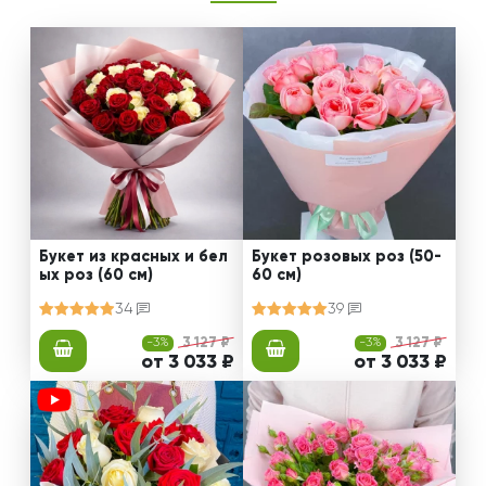
Букет из красных и бел
Букет розовых роз (50-
ых роз (60 см)
60 см)
34
39
-3%
3 127 ₽
-3%
3 127 ₽
от 3 033 ₽
от 3 033 ₽