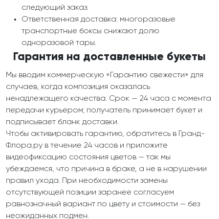
следующий заказ.
Ответственная доставка: многоразовые
транспортные боксы снижают долю
одноразовой тары.
Гарантия на доставленные букеты
Мы вводим коммерческую «Гарантию свежести» для
случаев, когда композиция оказалась
ненадлежащего качества. Срок — 24 часа с момента
передачи курьером; получатель принимает букет и
подписывает бланк доставки.
Чтобы активировать гарантию, обратитесь в Гранд-
Флора.ру в течение 24 часов и приложите
видеофиксацию состояния цветов — так мы
убеждаемся, что причина в браке, а не в нарушении
правил ухода. При необходимости замены
отсутствующей позиции заранее согласуем
равнозначный вариант по цвету и стоимости — без
неожиданных подмен.