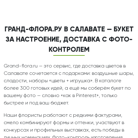
ГРАНД-ФЛОРА.РУ В САЛАВАТЕ — БУКЕТ
ЗА НАСТРОЕНИЕ, ДОСТАВКА С ФОТО-
КОНТРОЛЕМ
Grand-flora.ru — это сервис, где доставка цветов в
Салавате сочетается с подарками: воздушные шары,
сладости, наборы «цветы + игрушка». В каталоге
более 300 готовых идей, а ещё мы соберём букет по
вашему фото — словно «как в Pinterest», только
быстрее и под ваш бюджет.
Наши флористы работают с редкими фактурами,
смело комбинируют формы и оттенки, участвуют в
конкурсах и профильных выставках, есть победы в
личных номинациях.
Фото-контроль изготовления