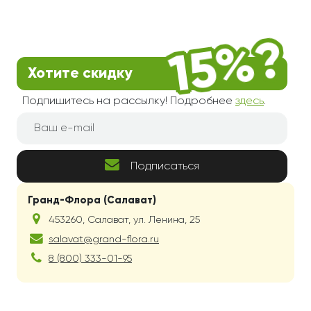
Хотите скидку
Подпишитесь на рассылку! Подробнее
здесь
.
Подписаться
Гранд-Флора (Салават)
453260
,
Салават
,
ул. Ленина, 25
salavat@grand-flora.ru
8 (800) 333-01-95