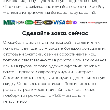
зачисление, TPay — удобные пуш-подтверждения,
«Долями» — разбивка платежа без переплат, SberPay
— оплата из приложения банка за пару касаний.
Сделайте заказ сейчас
Спасибо, что заглянули на наш сайт! Загляните и к
нам в магазин цветов — увидите большой холодильник
с готовыми букетами, свежий ассортимент и наш
подход к ответственности в работе. Если времени нет
или вы в другом городе, удобно оформить заказ на
сайте — привезём адресату в нужный интервал.
Оформите заказ сегодня и получите дополнительную
скидку 3% на весь ассортимент. Подпишитесь на
рассылку: раз в месяц пришлём вдохновляющие
подборки и промокод на −15% — выгодно и
ненавязчиво.