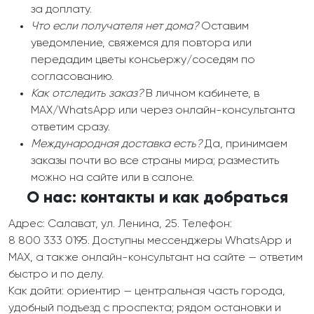
за доплату.
Что если получателя нет дома?
Оставим
уведомление, свяжемся для повтора или
передадим цветы консьержу/соседям по
согласованию.
Как отследить заказ?
В личном кабинете, в
MAX/WhatsApp или через онлайн-консультанта
ответим сразу.
Международная доставка есть?
Да, принимаем
заказы почти во все страны мира; разместить
можно на сайте или в салоне.
О нас: контакты и как добраться
Адрес: Салават, ул. Ленина, 25. Телефон:
8 800 333 0195. Доступны мессенджеры WhatsApp и
MAX, а также онлайн-консультант на сайте — ответим
быстро и по делу.
Как дойти: ориентир — центральная часть города,
удобный подъезд с проспекта; рядом остановки и