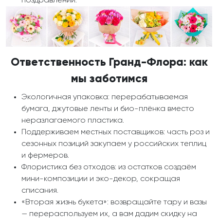
поздравлений.
Ответственность Гранд-Флора: как
мы заботимся
Экологичная упаковка: перерабатываемая
бумага, джутовые ленты и био-плёнка вместо
неразлагаемого пластика.
Поддерживаем местных поставщиков: часть роз и
сезонных позиций закупаем у российских теплиц
и фермеров.
Флористика без отходов: из остатков создаём
мини-композиции и эко-декор, сокращая
списания.
«Вторая жизнь букета»: возвращайте тару и вазы
— перераспользуем их, а вам дадим скидку на