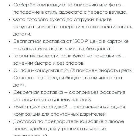
Соберём композицию по описанию или фото —
попадание в стиль адресата с первого взгляда.
Фото готового букета до отгрузки: видите
результат и можете оперативно скорректировать
детали.
Бесплатная доставка от 1500 ₽; цена в карточке
— окончательная для клиента, без доплат.
Гарантия свежести: если букет не понравится —
заменим быстро и без споров.
Онлайн-консультант 24/7: поможем выбрать цветы
Салават под повод и бюджет, в том числе «на
дом».
Секретная доставка — сюрприз без раскрытия
отправителя по вашему запросу.
«Букет дня» со скидкой — ежедневная выгодная
композиция для спонтанных дарителей.
Доставка по предварительной заявке в любое
время: удобно для утренних и вечерних