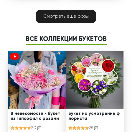
Смотреть еще розы
ВСЕ КОЛЛЕКЦИИ БУКЕТОВ
В невесомости - букет
Букет на усмотрение ф
из гипсофил с розами
лориста
20
28