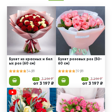
Букет из красных и бел
Букет розовых роз (50-
ых роз (60 см)
60 см)
34
39
-3%
3 296 ₽
-3%
3 296 ₽
от 3 197 ₽
от 3 197 ₽