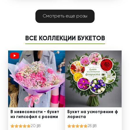
Смотреть еще розы
ВСЕ КОЛЛЕКЦИИ БУКЕТОВ
В невесомости - букет
Букет на усмотрение ф
из гипсофил с розами
лориста
20
28