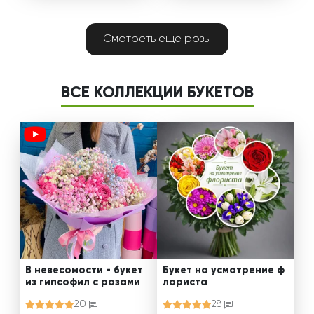
Смотреть еще розы
ВСЕ КОЛЛЕКЦИИ БУКЕТОВ
В невесомости - букет
Букет на усмотрение ф
из гипсофил с розами
лориста
20
28