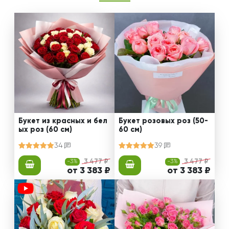
Букет из красных и бел
Букет розовых роз (50-
ых роз (60 см)
60 см)
34
39
-3%
3 477 ₽
-3%
3 477 ₽
от 3 383 ₽
от 3 383 ₽