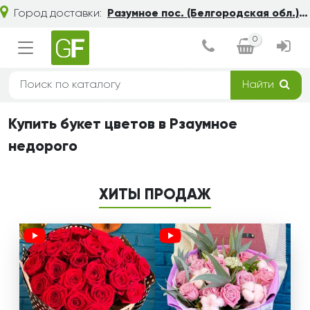
Город доставки:
Разумное пос. (Белгородская обл.)
0
Найти
Купить букет цветов в Рзаумное
недорого
ХИТЫ ПРОДАЖ