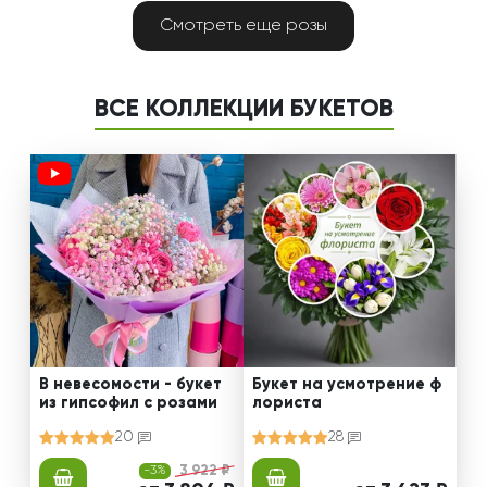
Смотреть еще розы
ВСЕ КОЛЛЕКЦИИ БУКЕТОВ
В невесомости - букет
Букет на усмотрение ф
из гипсофил с розами
лориста
20
28
-3%
3 922 ₽