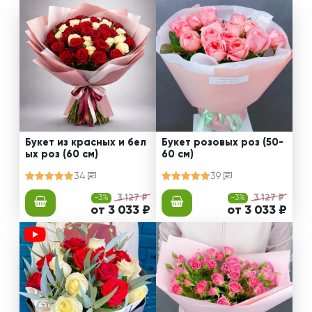
Букет из красных и бел
Букет розовых роз (50-
ых роз (60 см)
60 см)
34
39
-3%
3 127 ₽
-3%
3 127 ₽
от 3 033 ₽
от 3 033 ₽