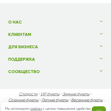
О НАС
КЛИЕНТАМ
ДЛЯ БИЗНЕСА
ПОДДЕРЖКА
СООБЩЕСТВО
Сладости
•
VIP букеты
•
Зимние букеты
•
Осенние букеты
•
Летние букеты
•
Весенние букеты
•
День Святого Валентина
•
День Матери
•
Мы используем
cookies
с целью повышения удобства