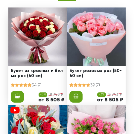
Букет из красных и бел
Букет розовых роз (50-
ых роз (60 см)
60 см)
34
39
-3%
8 743 ₽
-3%
8 743 ₽
от 8 505 ₽
от 8 505 ₽