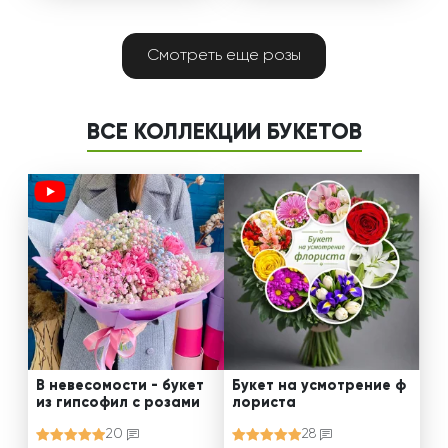
Смотреть еще розы
ВСЕ КОЛЛЕКЦИИ БУКЕТОВ
В невесомости - букет
Букет на усмотрение ф
из гипсофил с розами
лориста
20
28