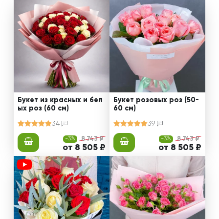
Букет из красных и бел
Букет розовых роз (50-
ых роз (60 см)
60 см)
34
39
-3%
8 743 ₽
-3%
8 743 ₽
от 8 505 ₽
от 8 505 ₽