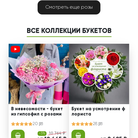
Смотреть еще розы
ВСЕ КОЛЛЕКЦИИ БУКЕТОВ
В невесомости - букет
Букет на усмотрение ф
из гипсофил с розами
лориста
20
28
-3%
10 764 ₽