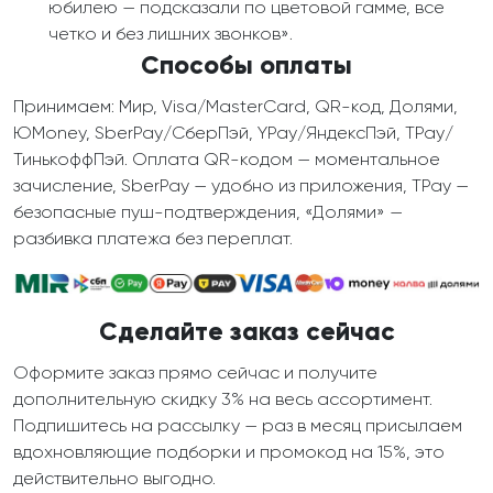
юбилею — подсказали по цветовой гамме, все
четко и без лишних звонков».
Способы оплаты
Принимаем: Мир, Visa/MasterCard, QR-код, Долями,
ЮMoney, SberPay/СберПэй, YPay/ЯндексПэй, TPay/
ТинькоффПэй. Оплата QR-кодом — моментальное
зачисление, SberPay — удобно из приложения, TPay —
безопасные пуш-подтверждения, «Долями» —
разбивка платежа без переплат.
Сделайте заказ сейчас
Оформите заказ прямо сейчас и получите
дополнительную скидку 3% на весь ассортимент.
Подпишитесь на рассылку — раз в месяц присылаем
вдохновляющие подборки и промокод на 15%, это
действительно выгодно.