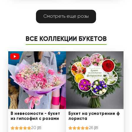
Смотреть еще розы
ВСЕ КОЛЛЕКЦИИ БУКЕТОВ
В невесомости - букет
Букет на усмотрение ф
из гипсофил с розами
лориста
20
28