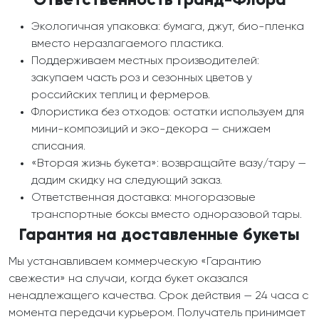
Ответственность Гранд-Флора
Экологичная упаковка: бумага, джут, био-пленка
вместо неразлагаемого пластика.
Поддерживаем местных производителей:
закупаем часть роз и сезонных цветов у
российских теплиц и фермеров.
Флористика без отходов: остатки используем для
мини-композиций и эко-декора — снижаем
списания.
«Вторая жизнь букета»: возвращайте вазу/тару —
дадим скидку на следующий заказ.
Ответственная доставка: многоразовые
транспортные боксы вместо одноразовой тары.
Гарантия на доставленные букеты
Мы устанавливаем коммерческую «Гарантию
свежести» на случаи, когда букет оказался
ненадлежащего качества. Срок действия — 24 часа с
момента передачи курьером. Получатель принимает