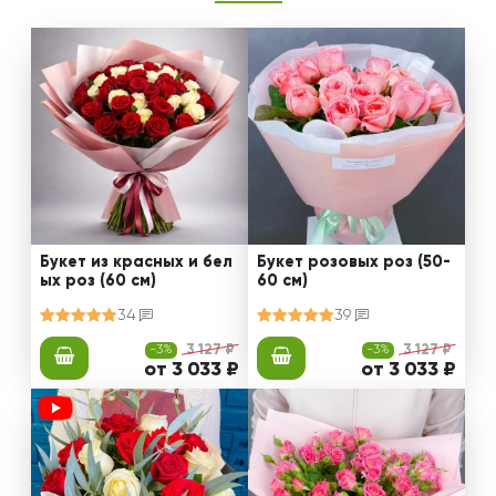
Букет из красных и бел
Букет розовых роз (50-
ых роз (60 см)
60 см)
34
39
-3%
3 127 ₽
-3%
3 127 ₽
от 3 033 ₽
от 3 033 ₽