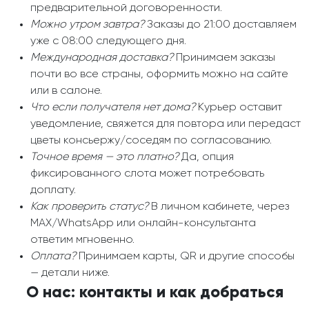
предварительной договоренности.
Можно утром завтра?
Заказы до 21:00 доставляем
уже с 08:00 следующего дня.
Международная доставка?
Принимаем заказы
почти во все страны, оформить можно на сайте
или в салоне.
Что если получателя нет дома?
Курьер оставит
уведомление, свяжется для повтора или передаст
цветы консьержу/соседям по согласованию.
Точное время — это платно?
Да, опция
фиксированного слота может потребовать
доплату.
Как проверить статус?
В личном кабинете, через
MAX/WhatsApp или онлайн-консультанта
ответим мгновенно.
Оплата?
Принимаем карты, QR и другие способы
— детали ниже.
О нас: контакты и как добраться