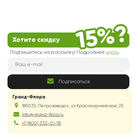
Хотите скидку
Подпишитесь на рассылку! Подробнее
здесь
.
Подписаться
Гранд-Флора
185035
,
Петрозаводск
,
ул.Красноармейская, 25
info@grand-flora.ru
+7 (800) 333-01-95