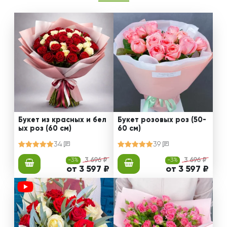
Букет из красных и бел
Букет розовых роз (50-
ых роз (60 см)
60 см)
34
39
-3%
3 696 ₽
-3%
3 696 ₽
от 3 597 ₽
от 3 597 ₽