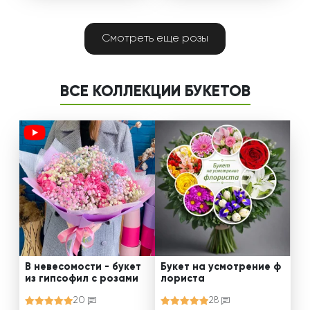
Смотреть еще розы
ВСЕ КОЛЛЕКЦИИ БУКЕТОВ
В невесомости - букет
Букет на усмотрение ф
из гипсофил с розами
лориста
20
28