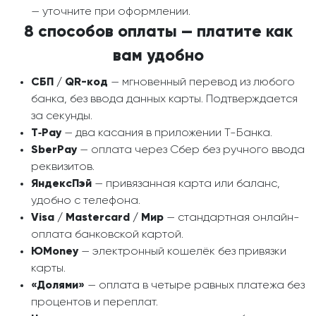
— уточните при оформлении.
8 способов оплаты — платите как
вам удобно
СБП / QR-код
— мгновенный перевод из любого
банка, без ввода данных карты. Подтверждается
за секунды.
T‑Pay
— два касания в приложении Т-Банка.
SberPay
— оплата через Сбер без ручного ввода
реквизитов.
ЯндексПэй
— привязанная карта или баланс,
удобно с телефона.
Visa / Mastercard / Мир
— стандартная онлайн-
оплата банковской картой.
ЮMoney
— электронный кошелёк без привязки
карты.
«Долями»
— оплата в четыре равных платежа без
процентов и переплат.