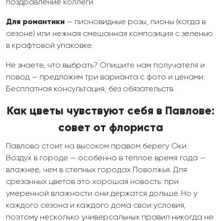
поздравление коллеги.
Для романтики
— пионовидные розы, пионы (когда в
сезоне) или нежная смешанная композиция с зеленью
в крафтовой упаковке.
Не знаете, что выбрать? Опишите нам получателя и
повод — предложим три варианта с фото и ценами.
Бесплатная консультация, без обязательств.
Как цветы чувствуют себя в Павлове:
совет от флориста
Павлово стоит на высоком правом берегу Оки.
Воздух в городе — особенно в тёплое время года —
влажнее, чем в степных городах Поволжья. Для
срезанных цветов это хорошая новость: при
умеренной влажности они держатся дольше. Но у
каждого сезона и каждого дома свои условия,
поэтому несколько универсальных правил никогда не