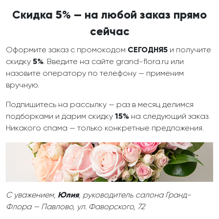
Скидка 5% — на любой заказ прямо
сейчас
Оформите заказ с промокодом
СЕГОДНЯ5
и получите
скидку
5%
. Введите на сайте grand-flora.ru или
назовите оператору по телефону — применим
вручную.
Подпишитесь на рассылку — раз в месяц делимся
подборками и дарим скидку
15%
на следующий заказ.
Никакого спама — только конкретные предложения.
С уважением,
Юлия
, руководитель салона Гранд-
Флора — Павлово, ул. Фаворского, 72