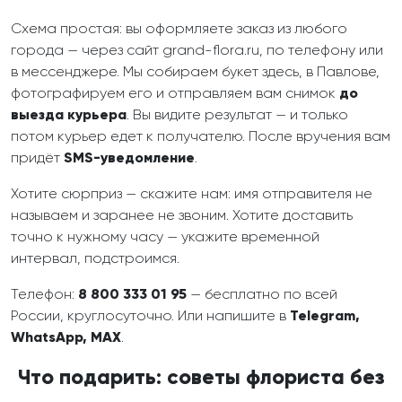
Схема простая: вы оформляете заказ из любого
города — через сайт grand-flora.ru, по телефону или
в мессенджере. Мы собираем букет здесь, в Павлове,
фотографируем его и отправляем вам снимок
до
выезда курьера
. Вы видите результат — и только
потом курьер едет к получателю. После вручения вам
придёт
SMS-уведомление
.
Хотите сюрприз — скажите нам: имя отправителя не
называем и заранее не звоним. Хотите доставить
точно к нужному часу — укажите временной
интервал, подстроимся.
Телефон:
8 800 333 01 95
— бесплатно по всей
России, круглосуточно. Или напишите в
Telegram,
WhatsApp, MAX
.
Что подарить: советы флориста без