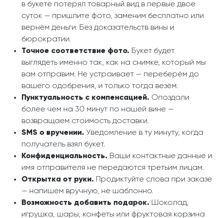
в букете потерял товарный вид в первые двое
суток — пришлите фото, заменим бесплатно или
вернём деньги. Без доказательств вины и
бюрократии.
Точное соответствие фото.
Букет будет
выглядеть именно так, как на снимке, который мы
вам отправим. Не устраивает — переберём до
вашего одобрения, и только тогда везём.
Пунктуальность с компенсацией.
Опоздали
более чем на 30 минут по нашей вине —
возвращаем стоимость доставки.
SMS о вручении.
Уведомление в ту минуту, когда
получатель взял букет.
Конфиденциальность.
Ваши контактные данные и
имя отправителя не передаются третьим лицам.
Открытка от руки.
Продиктуйте слова при заказе
— напишем вручную, не шаблонно.
Возможность добавить подарок.
Шоколад,
игрушка, шары, конфеты или фруктовая корзина