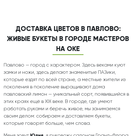
ДОСТАВКА ЦВЕТОВ В ПАВЛОВО:
ЖИВЫЕ БУКЕТЫ В ГОРОДЕ МАСТЕРОВ
НА ОКЕ
Павлово — город с характером. Здесь веками куют
замки и ножи, здесь делают знаменитые ПАЗики,
которые ездят по всей стране, а местные жители из
поколения в поколение выращивают дома
павловский лимон — уникальный сорт, появившийся в
этих краях ещё в XIX веке. В городе, где умеют
работать руками и беречь живое, мы занимаемся
своим делом: собираем и доставляем букеты,
которые говорят больше, чем слова.
Меня зовут
Юлия
, я руковожу салоном Гранд-Флора