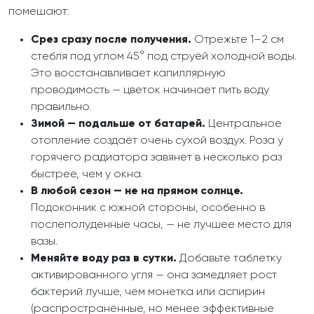
помешают:
Срез сразу после получения.
Отрежьте 1–2 см
стебля под углом 45° под струёй холодной воды.
Это восстанавливает капиллярную
проводимость — цветок начинает пить воду
правильно.
Зимой — подальше от батарей.
Центральное
отопление создаёт очень сухой воздух. Роза у
горячего радиатора завянет в несколько раз
быстрее, чем у окна.
В любой сезон — не на прямом солнце.
Подоконник с южной стороны, особенно в
послеполуденные часы, — не лучшее место для
вазы.
Меняйте воду раз в сутки.
Добавьте таблетку
активированного угля — она замедляет рост
бактерий лучше, чем монетка или аспирин
(распространённые, но менее эффективные