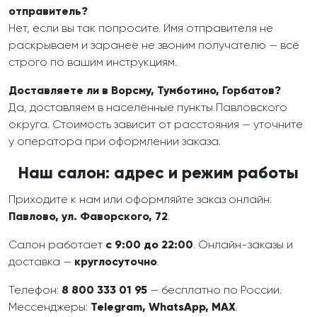
отправитель?
Нет, если вы так попросите. Имя отправителя не
раскрываем и заранее не звоним получателю — всё
строго по вашим инструкциям.
Доставляете ли в Ворсму, Тумботино, Горбатов?
Да, доставляем в населённые пункты Павловского
округа. Стоимость зависит от расстояния — уточните
у оператора при оформлении заказа.
Наш салон: адрес и режим работы
Приходите к нам или оформляйте заказ онлайн:
Павлово, ул. Фаворского, 72
.
Салон работает
с 9:00 до 22:00
. Онлайн-заказы и
доставка —
круглосуточно
.
Телефон:
8 800 333 01 95
— бесплатно по России.
Мессенджеры:
Telegram, WhatsApp, MAX
.