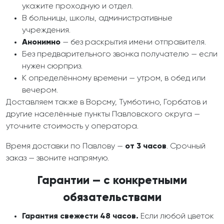
укажите проходную и отдел.
В больницы, школы, административные
учреждения.
Анонимно
— без раскрытия имени отправителя.
Без предварительного звонка получателю — если
нужен сюрприз.
К определённому времени — утром, в обед или
вечером.
Доставляем также в Ворсму, Тумботино, Горбатов и
другие населённые пункты Павловского округа —
уточните стоимость у оператора.
Время доставки по Павлову —
от 3 часов
. Срочный
заказ — звоните напрямую.
Гарантии — с конкретными
обязательствами
Гарантия свежести 48 часов.
Если любой цветок