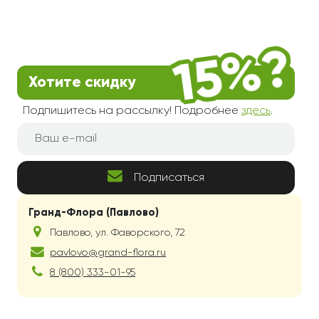
Хотите скидку
Подпишитесь на рассылку! Подробнее
здесь
.
Подписаться
Гранд-Флора (Павлово)
Павлово
,
ул. Фаворского, 72
pavlovo@grand-flora.ru
8 (800) 333-01-95