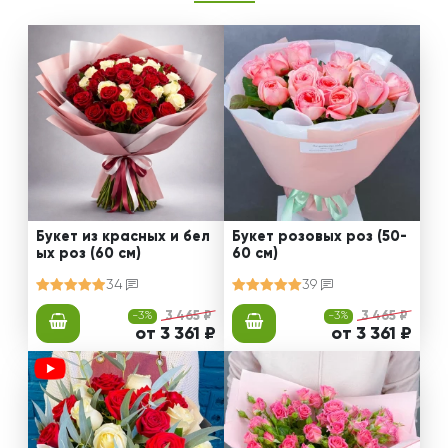
Букет из красных и бел
Букет розовых роз (50-
ых роз (60 см)
60 см)
34
39
-3%
3 465 ₽
-3%
3 465 ₽
от 3 361 ₽
от 3 361 ₽