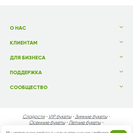
О НАС
КЛИЕНТАМ
ДЛЯ БИЗНЕСА
ПОДДЕРЖКА
СООБЩЕСТВО
Сладости
•
VIP букеты
•
Зимние букеты
•
Осенние букеты
•
Летние букеты
•
Весенние букеты
•
День Святого Валентина
•