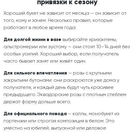
привязки к сезону
Хороший букет не зависит от месяца — он зависит от
того, кому и зачем. Несколько правил, которые
работают в любое время года:
Для долгой жизни в вазе
выбирайте хризантемы,
альстромерии или эустому — они стоят 10–14 дней без
особых усилий. Хороший выбор, если получатель
часто бывает занят или живёт один.
Для сильного впечатления
— розы с крупными
закрытыми бутонами: они раскроются уже дома у
получателя, и каждый день будут чуть красивее
предыдущего. Эквадорские розы с плотным стеблем
держат форму дольше всего.
Для официального повода
— каллы, монобукет из
гортензии или строгая композиция в белом. Это
уместно на юбилей, выпускной или деловое