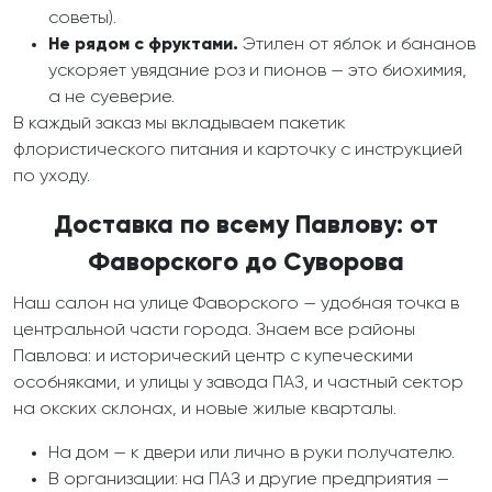
советы).
Не рядом с фруктами.
Этилен от яблок и бананов
ускоряет увядание роз и пионов — это биохимия,
а не суеверие.
В каждый заказ мы вкладываем пакетик
флористического питания и карточку с инструкцией
по уходу.
Доставка по всему Павлову: от
Фаворского до Суворова
Наш салон на улице Фаворского — удобная точка в
центральной части города. Знаем все районы
Павлова: и исторический центр с купеческими
особняками, и улицы у завода ПАЗ, и частный сектор
на окских склонах, и новые жилые кварталы.
На дом — к двери или лично в руки получателю.
В организации: на ПАЗ и другие предприятия —