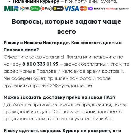
Наличными курьеру
— при получении букета.
Вопросы, которые задают чаще
всего
Я живу в Нижнем Новгороде. Как заказать цветы в
Павлово маме?
Оформите заказ на grand-flora.ru или позвоните по
номеру
8 800 333 01 95
— звонок бесплатный. Укажите
адрес мамы в Павлове и желаемое время доставки.
Мы соберём букет, пришлём вам фото и после
вручения отправим SMS-уведомление.
Можно заказать доставку прямо на завод ПАЗ?
Да. Укажите при заказе название предприятия, номер
проходной и отдела. Согласуем с вами заранее: с
предварительным звонком получателю или без.
Я хочу сделать сюрприз. Курьер не раскроет, кто