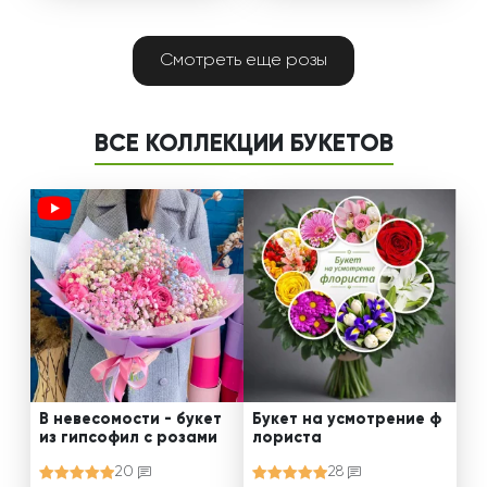
Смотреть еще розы
ВСЕ КОЛЛЕКЦИИ БУКЕТОВ
В невесомости - букет
Букет на усмотрение ф
из гипсофил с розами
лориста
20
28