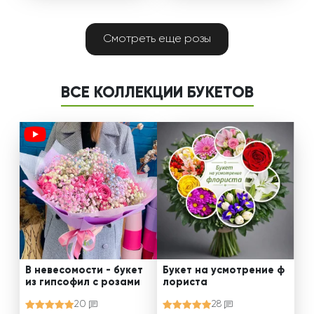
Смотреть еще розы
ВСЕ КОЛЛЕКЦИИ БУКЕТОВ
В невесомости - букет
Букет на усмотрение ф
из гипсофил с розами
лориста
20
28