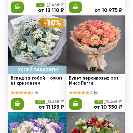
-3%
12 460 ₽
от 12 110 ₽
от 10 975 ₽
Вслед за тобой – букет
Букет персиковых роз -
из хризантем
Мисс Пигги
2
15
-10%
12 350 ₽
-3%
10 645 ₽
от 11 195 ₽
от 10 350 ₽