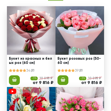
Букет из красных и бел
Букет розовых роз (50-
ых роз (60 см)
60 см)
34
39
-3%
10 095 ₽
-3%
10 095 ₽
от 9 816 ₽
от 9 816 ₽