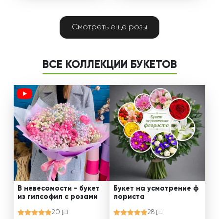
Смотреть еще розы
ВСЕ КОЛЛЕКЦИИ БУКЕТОВ
В невесомости - букет
Букет на усмотрение ф
из гипсофил с розами
лориста
20
28