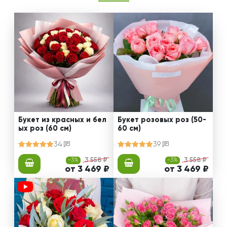
Букет из красных и бел
Букет розовых роз (50-
ых роз (60 см)
60 см)
34
39
-3%
3 558 ₽
-3%
3 558 ₽
от 3 469 ₽
от 3 469 ₽