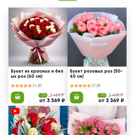
Букет из красных и бел
Букет розовых роз (50-
ых роз (60 см)
60 см)
34
39
-3%
3 458 ₽
-3%
3 458 ₽
от 3 369 ₽
от 3 369 ₽