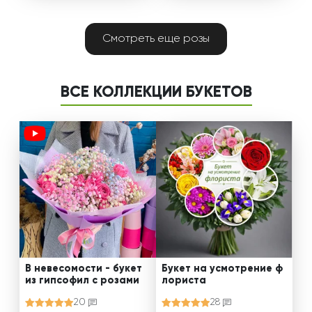
Смотреть еще розы
ВСЕ КОЛЛЕКЦИИ БУКЕТОВ
В невесомости - букет
Букет на усмотрение ф
из гипсофил с розами
лориста
20
28