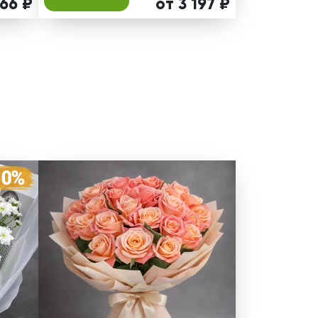
566 ₽
от 3 197 ₽