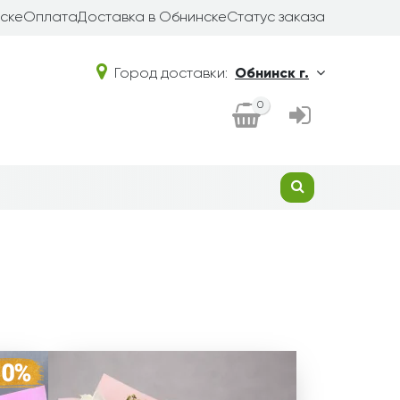
ске
Оплата
Доставка в Обнинске
Статус заказа
Город доставки:
Обнинск г.
0