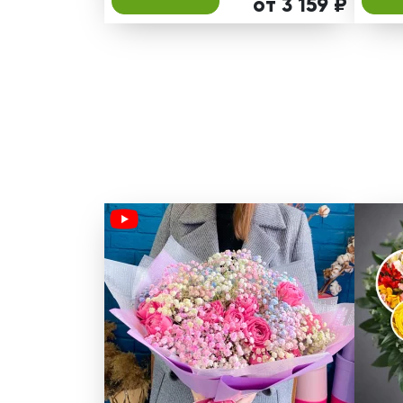
от 3 159 ₽