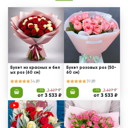
Букет из красных и бел
Букет розовых роз (50-
ых роз (60 см)
60 см)
34
39
-3%
3 627 ₽
-3%
3 627 ₽
от 3 533 ₽
от 3 533 ₽