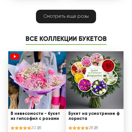
Смотреть еще розы
ВСЕ КОЛЛЕКЦИИ БУКЕТОВ
В невесомости - букет
Букет на усмотрение ф
из гипсофил с розами
лориста
20
28