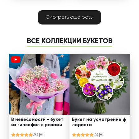
Смотреть еще розы
ВСЕ КОЛЛЕКЦИИ БУКЕТОВ
В невесомости - букет
Букет на усмотрение ф
из гипсофил с розами
лориста
20
28