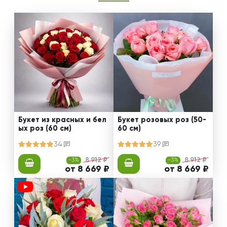
Букет из красных и бел
Букет розовых роз (50-
ых роз (60 см)
60 см)
34
39
-3%
8 912 ₽
-3%
8 912 ₽
от 8 669 ₽
от 8 669 ₽