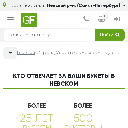
Город доставки:
Невский р-н. (Санкт-Петербург)
0
Найти
←
Главная
О Гранд Флора.ру в Невском — доставка букетов из цветов
КТО ОТВЕЧАЕТ ЗА ВАШИ БУКЕТЫ В
НЕВСКОМ
БОЛЕЕ
БОЛЕЕ
25 ЛЕТ
500