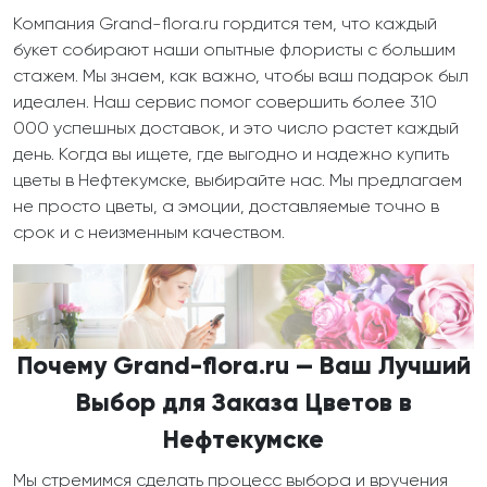
Компания Grand-flora.ru гордится тем, что каждый
букет собирают наши опытные флористы с большим
стажем. Мы знаем, как важно, чтобы ваш подарок был
идеален. Наш сервис помог совершить более 310
000 успешных доставок, и это число растет каждый
день. Когда вы ищете, где выгодно и надежно купить
цветы в Нефтекумске, выбирайте нас. Мы предлагаем
не просто цветы, а эмоции, доставляемые точно в
срок и с неизменным качеством.
Почему Grand-flora.ru — Ваш Лучший
Выбор для Заказа Цветов в
Нефтекумске
Мы стремимся сделать процесс выбора и вручения