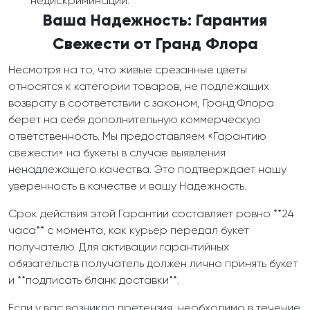
недискриминации.
Ваша Надежность: Гарантия
Свежести от Гранд Флора
Несмотря на то, что живые срезанные цветы
относятся к категории товаров, не подлежащих
возврату в соответствии с законом, Гранд Флора
берет на себя дополнительную коммерческую
ответственность. Мы предоставляем «Гарантию
свежести» на букеты в случае выявления
ненадлежащего качества. Это подтверждает нашу
уверенность в качестве и вашу Надежность.
Срок действия этой Гарантии составляет ровно **24
часа** с момента, как курьер передал букет
получателю. Для активации гарантийных
обязательств получатель должен лично принять букет
и **подписать бланк доставки**.
Если у вас возникла претензия, необходимо в течение