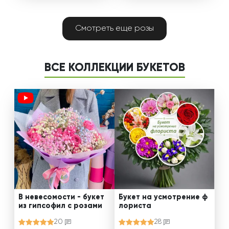
Смотреть еще розы
ВСЕ КОЛЛЕКЦИИ БУКЕТОВ
В невесомости - букет
Букет на усмотрение ф
из гипсофил с розами
лориста
20
28