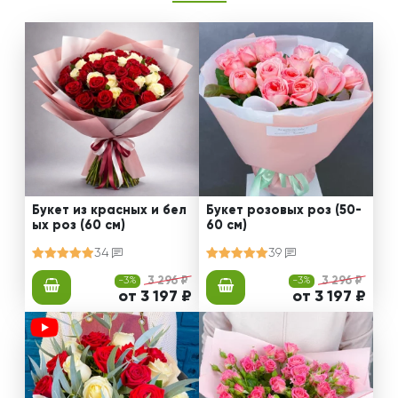
Букет из красных и бел
Букет розовых роз (50-
ых роз (60 см)
60 см)
34
39
-3%
3 296 ₽
-3%
3 296 ₽
от 3 197 ₽
от 3 197 ₽