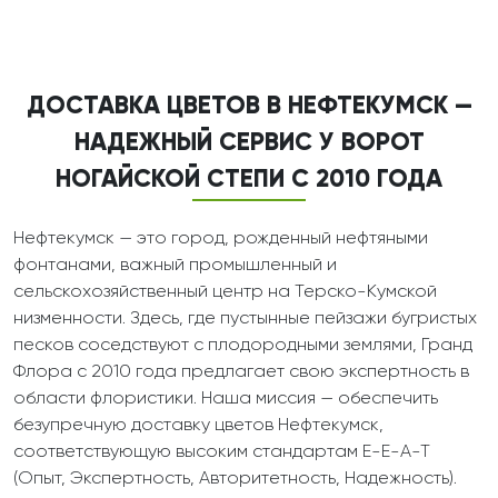
ДОСТАВКА ЦВЕТОВ В НЕФТЕКУМСК —
НАДЕЖНЫЙ СЕРВИС У ВОРОТ
НОГАЙСКОЙ СТЕПИ С 2010 ГОДА
Нефтекумск — это город, рожденный нефтяными
фонтанами, важный промышленный и
сельскохозяйственный центр на Терско-Кумской
низменности. Здесь, где пустынные пейзажи бугристых
песков соседствуют с плодородными землями, Гранд
Флора с 2010 года предлагает свою экспертность в
области флористики. Наша миссия — обеспечить
безупречную доставку цветов Нефтекумск,
соответствующую высоким стандартам E-E-A-T
(Опыт, Экспертность, Авторитетность, Надежность).