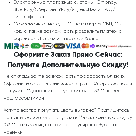
Электронные платежные системы: Юmoney,
SberPay/СберПэй, YPay/ЯндексПэй и TPay/
ТинькоффПэй.
Современные методы: Оплата через СБП, QR-
код, а также возможность разделить платеж с
сервисом Долями или картой Халва.
Оформите Заказ Прямо Сейчас:
Получите Дополнительную Скидку!
Не откладывайте возможность порадовать близких.
Оформите свой первый заказ в Гранд Флора сейчас и
получите **дополнительную скидку от 3%** на весь
наш ассортимент.
Хотите всегда покупать цветы выгодно? Подпишитесь
на нашу рассылку и получайте **эксклюзивную скидку
15%** раз в месяц на самые популярные букеты и
новинки!