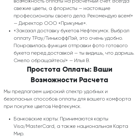
возможность оплаты на расчетный счет. Всегда
свежие цветы, а флористы — настоящие
профессионалы своего дела. Рекомендую всем!»
— Директор ООО «Прикумье».
«Заказал доставку букетов Нефтекумск. Выбрал
оплату TPay/ТинькоффПэй, это очень удобно.
Понравилась функция отправки фото готового
букета перед доставкой — ты видишь, что даришь.
Смело обращайтесь!» — Илья В.
Простота Оплаты: Ваши
Возможности Расчета
Мы предлагаем широкий спектр удобных и
безопасных способов оплаты для вашего комфорта
при покупке цветов Нефтекумск.
Банковские карты: Принимаются карты
Visa/MasterCard, а также национальная Карта
Мир.