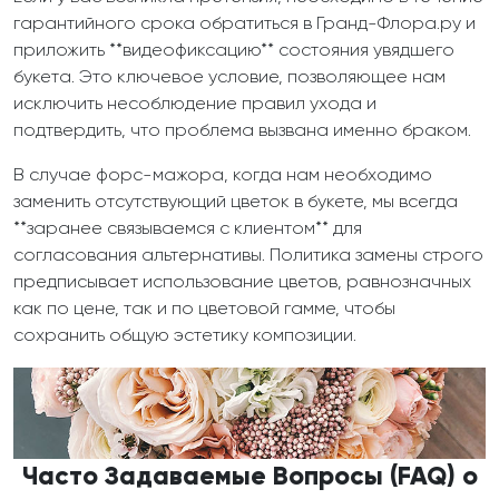
гарантийного срока обратиться в Гранд-Флора.ру и
приложить **видеофиксацию** состояния увядшего
букета. Это ключевое условие, позволяющее нам
исключить несоблюдение правил ухода и
подтвердить, что проблема вызвана именно браком.
В случае форс-мажора, когда нам необходимо
заменить отсутствующий цветок в букете, мы всегда
**заранее связываемся с клиентом** для
согласования альтернативы. Политика замены строго
предписывает использование цветов, равнозначных
как по цене, так и по цветовой гамме, чтобы
сохранить общую эстетику композиции.
Часто Задаваемые Вопросы (FAQ) о