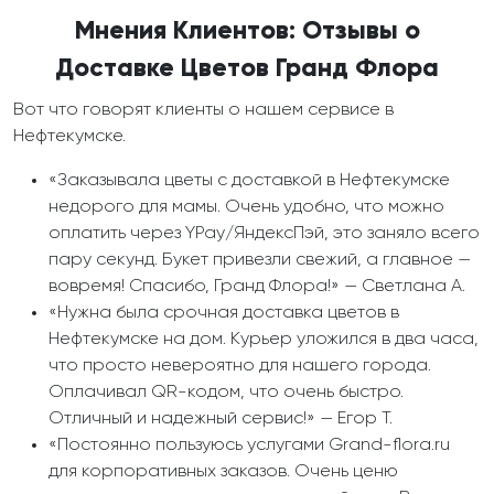
Мнения Клиентов: Отзывы о
Доставке Цветов Гранд Флора
Вот что говорят клиенты о нашем сервисе в
Нефтекумске.
«Заказывала цветы с доставкой в Нефтекумске
недорого для мамы. Очень удобно, что можно
оплатить через YPay/ЯндексПэй, это заняло всего
пару секунд. Букет привезли свежий, а главное —
вовремя! Спасибо, Гранд Флора!» — Светлана А.
«Нужна была срочная доставка цветов в
Нефтекумске на дом. Курьер уложился в два часа,
что просто невероятно для нашего города.
Оплачивал QR-кодом, что очень быстро.
Отличный и надежный сервис!» — Егор Т.
«Постоянно пользуюсь услугами Grand-flora.ru
для корпоративных заказов. Очень ценю