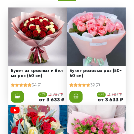
Букет из красных и бел
Букет розовых роз (50-
ых роз (60 см)
60 см)
34
39
-3%
3 727 ₽
-3%
3 727 ₽
от 3 633 ₽
от 3 633 ₽