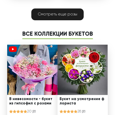
Смотреть еще розы
ВСЕ КОЛЛЕКЦИИ БУКЕТОВ
В невесомости - букет
Букет на усмотрение ф
из гипсофил с розами
лориста
20
28