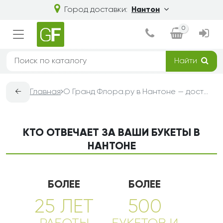
Город доставки:
Нантон
0
Найти
←
Главная
О Гранд Флора.ру в Нантоне — доставка букетов из цветов
КТО ОТВЕЧАЕТ ЗА ВАШИ БУКЕТЫ В
НАНТОНЕ
БОЛЕЕ
БОЛЕЕ
25 ЛЕТ
500