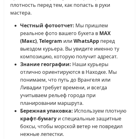
плотность перед тем, как попасть в руки
мастера.
Честный фотоотчет:
Мы пришлем
реальное фото вашего букета в
MAX
(Макс)
,
Telegram
или
WhatsApp
перед
выездом курьера. Вы увидите именно ту
композицию, которую получит адресат.
Знание географии:
Наши курьеры
отлично ориентируются в Находке. Мы
понимаем, что путь до Врангеля или
Ливадии требует времени, и всегда
учитываем рельеф города при
планировании маршрута.
Бережная упаковка:
Используем плотную
крафт-бумагу
и специальные защитные
боксы, чтобы морской ветер не повредил
нежные лепестки.