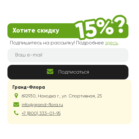
Хотите скидку
Подпишитесь на рассылку! Подробнее
здесь
.
Подписаться
Гранд-Флора
692930
,
Находка г.
,
ул. Спортивная, 25
info@grand-flora.ru
+7 (800) 333-01-95