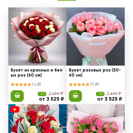
Букет из красных и бел
Букет розовых роз (50-
ых роз (60 см)
60 см)
34
39
-3%
3 634 ₽
-3%
3 634 ₽
от 3 525 ₽
от 3 525 ₽