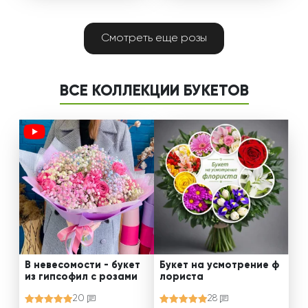
Смотреть еще розы
ВСЕ КОЛЛЕКЦИИ БУКЕТОВ
В невесомости - букет
Букет на усмотрение ф
из гипсофил с розами
лориста
20
28