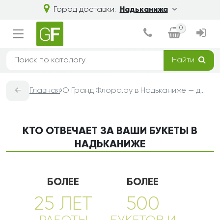
Город доставки:
Надьканижа
0
Найти
←
Главная
О Гранд Флора.ру в Надьканиже — доставка букетов из цветов
КТО ОТВЕЧАЕТ ЗА ВАШИ БУКЕТЫ В
НАДЬКАНИЖЕ
БОЛЕЕ
БОЛЕЕ
25 ЛЕТ
500