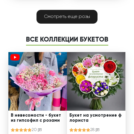
Смотреть еще розы
ВСЕ КОЛЛЕКЦИИ БУКЕТОВ
В невесомости - букет
Букет на усмотрение ф
из гипсофил с розами
лориста
20
28