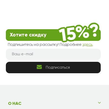
Хотите скидку
Подпишитесь на рассылку! Подробнее
здесь
.
Подписаться
О НАС