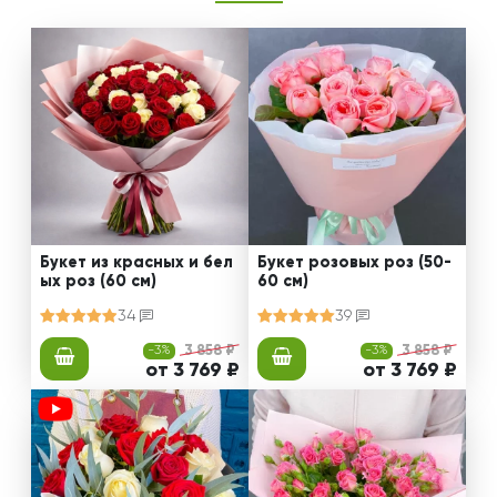
Букет из красных и бел
Букет розовых роз (50-
ых роз (60 см)
60 см)
34
39
-3%
3 858 ₽
-3%
3 858 ₽
от 3 769 ₽
от 3 769 ₽