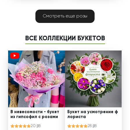
Смотреть еще розы
ВСЕ КОЛЛЕКЦИИ БУКЕТОВ
В невесомости - букет
Букет на усмотрение ф
из гипсофил с розами
лориста
20
28