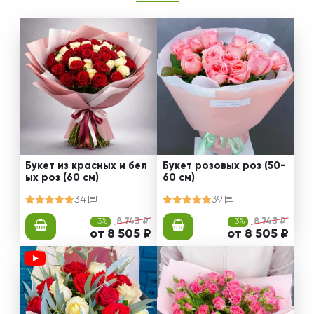
Букет из красных и бел
Букет розовых роз (50-
ых роз (60 см)
60 см)
34
39
-3%
8 743 ₽
-3%
8 743 ₽
от 8 505 ₽
от 8 505 ₽