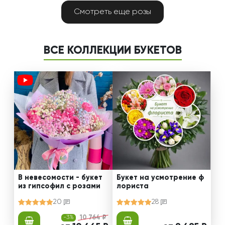
Смотреть еще розы
ВСЕ КОЛЛЕКЦИИ БУКЕТОВ
В невесомости - букет
Букет на усмотрение ф
из гипсофил с розами
лориста
20
28
-3%
10 764 ₽