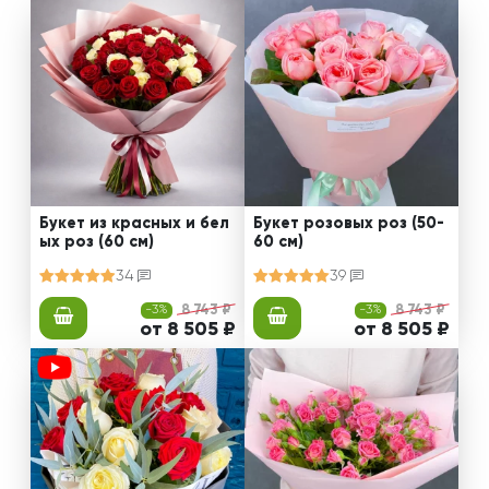
Букет из красных и бел
Букет розовых роз (50-
ых роз (60 см)
60 см)
34
39
-3%
8 743 ₽
-3%
8 743 ₽
от 8 505 ₽
от 8 505 ₽