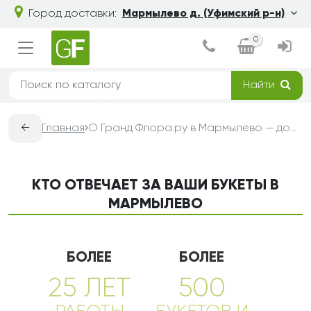
Город доставки:
Мармылево д. (Уфимский р-н)
0
Найти
←
Главная
О Гранд Флора.ру в Мармылево — доставка букетов из цветов
КТО ОТВЕЧАЕТ ЗА ВАШИ БУКЕТЫ В
МАРМЫЛЕВО
БОЛЕЕ
БОЛЕЕ
25 ЛЕТ
500