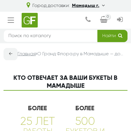
Город доставки:
Мамадыш г.
0
Найти
←
Главная
О Гранд Флора.ру в Мамадыше — доставка букетов из цветов
КТО ОТВЕЧАЕТ ЗА ВАШИ БУКЕТЫ В
МАМАДЫШЕ
БОЛЕЕ
БОЛЕЕ
25 ЛЕТ
500