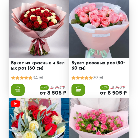
Букет из красных и бел
Букет розовых роз (50-
ых роз (60 см)
60 см)
34
39
-3%
8 743 ₽
-3%
8 743 ₽
от 8 505 ₽
от 8 505 ₽