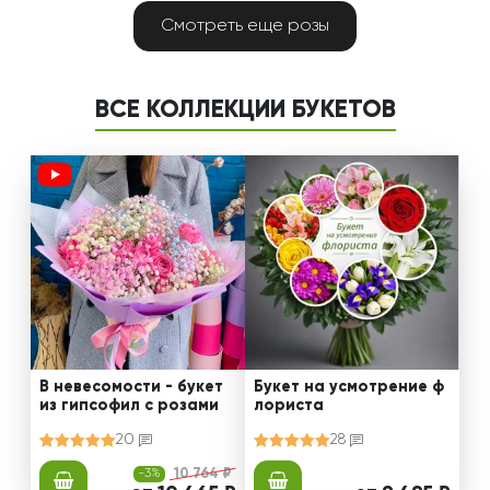
Смотреть еще розы
ВСЕ КОЛЛЕКЦИИ БУКЕТОВ
В невесомости - букет
Букет на усмотрение ф
из гипсофил с розами
лориста
20
28
-3%
10 764 ₽