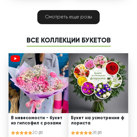
Смотреть еще розы
ВСЕ КОЛЛЕКЦИИ БУКЕТОВ
В невесомости - букет
Букет на усмотрение ф
из гипсофил с розами
лориста
20
28