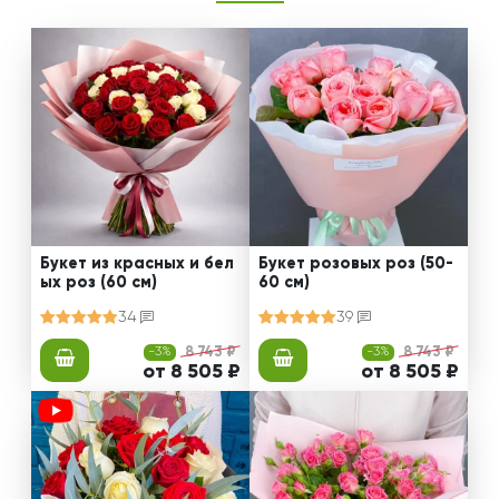
Букет из красных и бел
Букет розовых роз (50-
ых роз (60 см)
60 см)
34
39
-3%
8 743 ₽
-3%
8 743 ₽
от 8 505 ₽
от 8 505 ₽