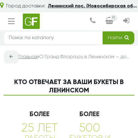
Город доставки:
Ленинский пос. (Новосибирская обл.)
0
Найти
←
Главная
О Гранд Флора.ру в Ленинском — доставка букетов из цветов
КТО ОТВЕЧАЕТ ЗА ВАШИ БУКЕТЫ В
ЛЕНИНСКОМ
БОЛЕЕ
БОЛЕЕ
25 ЛЕТ
500