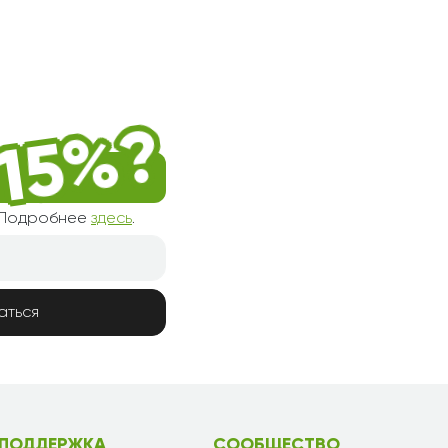
! Подробнее
здесь
.
аться
ПОДДЕРЖКА
СООБЩЕСТВО