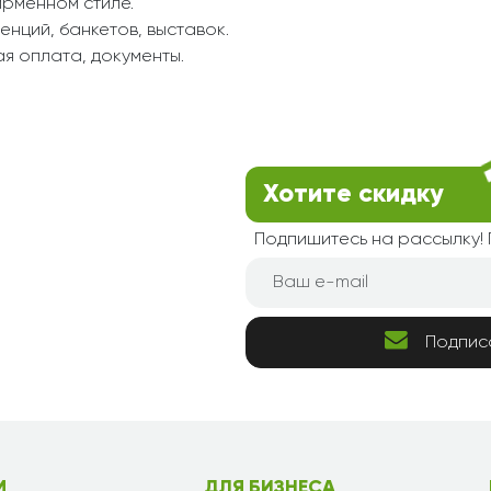
ирменном стиле.
нций, банкетов, выставок.
я оплата, документы.
Хотите скидку
Подпишитесь на рассылку
Подпис
М
ДЛЯ БИЗНЕСА