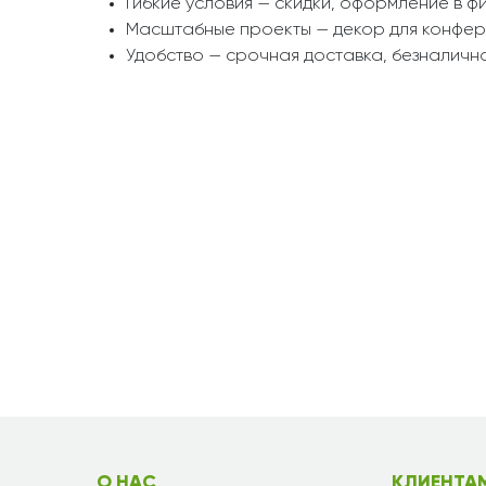
Гибкие условия — скидки, оформление в ф
Масштабные проекты — декор для конфере
Удобство — срочная доставка, безналична
О НАС
КЛИЕНТА