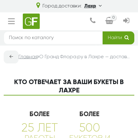
Город доставки:
Лахр
0
Найти
←
Главная
О Гранд Флора.ру в Лахре — доставка букетов из цветов
КТО ОТВЕЧАЕТ ЗА ВАШИ БУКЕТЫ В
ЛАХРЕ
БОЛЕЕ
БОЛЕЕ
25 ЛЕТ
500