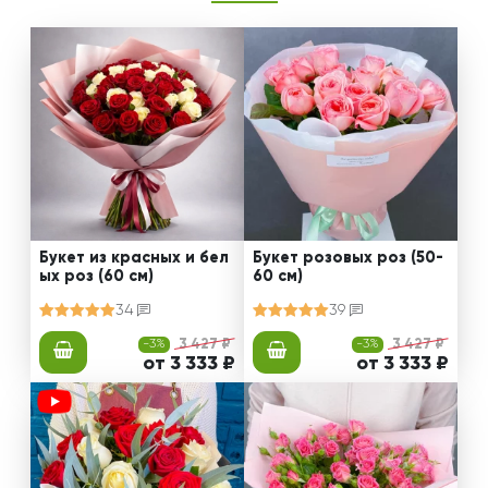
Букет из красных и бел
Букет розовых роз (50-
ых роз (60 см)
60 см)
34
39
-3%
3 427 ₽
-3%
3 427 ₽
от 3 333 ₽
от 3 333 ₽