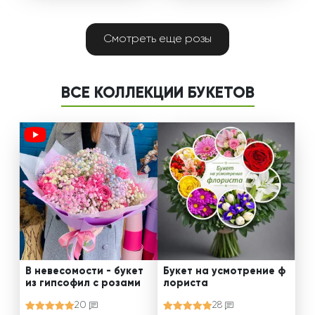
Смотреть еще розы
ВСЕ КОЛЛЕКЦИИ БУКЕТОВ
В невесомости - букет
Букет на усмотрение ф
из гипсофил с розами
лориста
20
28