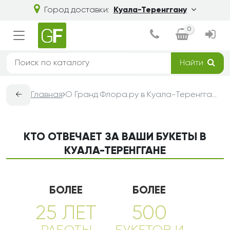
Город доставки:
Куала-Теренггану
0
Найти
←
Главная
О Гранд Флора.ру в Куала-Теренггане — доставка букетов из цветов
КТО ОТВЕЧАЕТ ЗА ВАШИ БУКЕТЫ В
КУАЛА-ТЕРЕНГГАНЕ
БОЛЕЕ
БОЛЕЕ
25 ЛЕТ
500