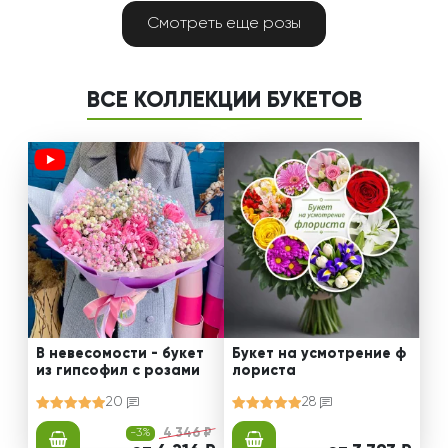
Смотреть еще розы
ВСЕ КОЛЛЕКЦИИ БУКЕТОВ
В невесомости - букет
Букет на усмотрение ф
из гипсофил с розами
лориста
20
28
-3%
4 346 ₽