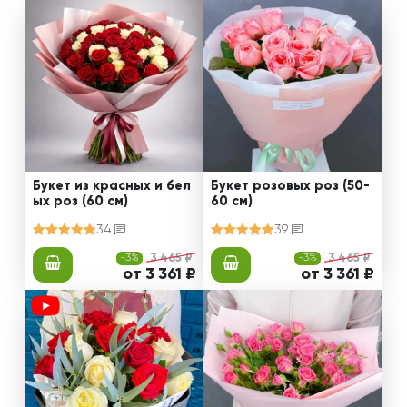
Букет из красных и бел
Букет розовых роз (50-
ых роз (60 см)
60 см)
34
39
-3%
3 465 ₽
-3%
3 465 ₽
от 3 361 ₽
от 3 361 ₽