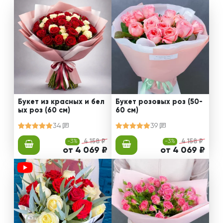
Букет из красных и бел
Букет розовых роз (50-
ых роз (60 см)
60 см)
34
39
-3%
4 158 ₽
-3%
4 158 ₽
от 4 069 ₽
от 4 069 ₽