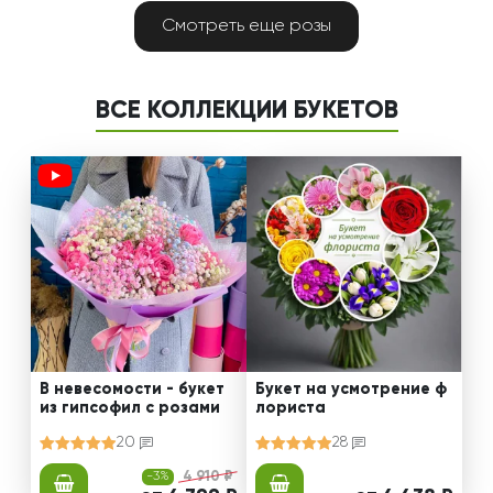
Смотреть еще розы
ВСЕ КОЛЛЕКЦИИ БУКЕТОВ
В невесомости - букет
Букет на усмотрение ф
из гипсофил с розами
лориста
20
28
-3%
4 910 ₽