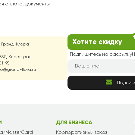
я оплата, документы.
Хотите скидку
т Гранд Флора
Подпишитесь на рассылку
53Д, Кировград,
1-95,
fo@grand-flora.ru
Подпис
М
ДЛЯ БИЗНЕСА
sa/MasterCard
Корпоративный заказ