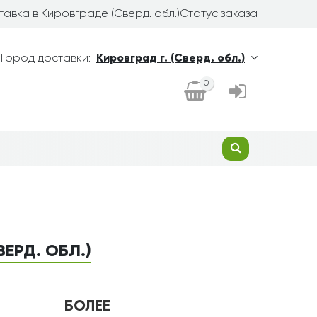
авка в Кировграде (Сверд. обл.)
Статус заказа
Город доставки:
Кировград г. (Сверд. обл.)
0
ЕРД. ОБЛ.)
БОЛЕЕ