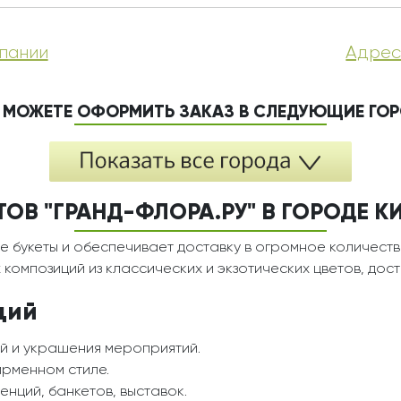
пании
Адрес
 МОЖЕТЕ ОФОРМИТЬ ЗАКАЗ В СЛЕДУЮЩИЕ ГО
В "ГРАНД-ФЛОРА.РУ" В ГОРОДЕ КИР
е букеты и обеспечивает доставку в огромное количеств
композиций из классических и экзотических цветов, дос
ций
й и украшения мероприятий.
ирменном стиле.
нций, банкетов, выставок.