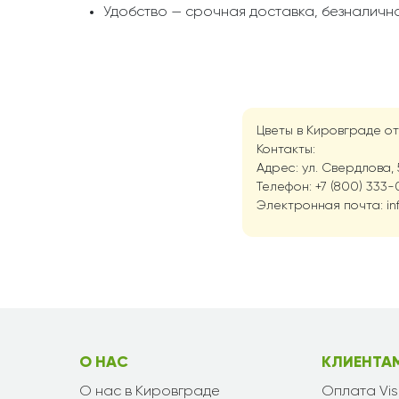
Удобство — срочная доставка, безналична
Цветы в Кировграде о
Контакты:
Адрес: ул. Свердлова, 
Телефон: +7 (800) 333-0
Электронная почта: in
О НАС
КЛИЕНТА
О нас в Кировграде
Оплата Vi