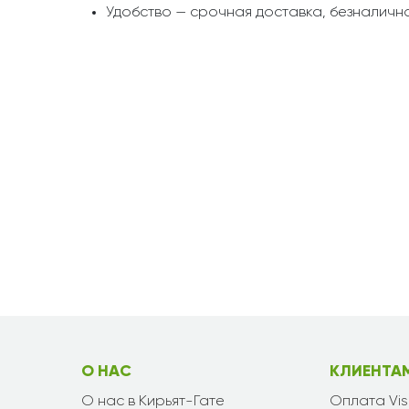
Удобство — срочная доставка, безналична
О НАС
КЛИЕНТА
О нас в Кирьят-Гате
Оплата Vi