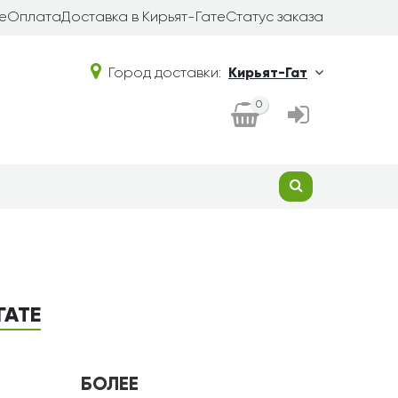
е
Оплата
Доставка в Кирьят-Гате
Статус заказа
Город доставки:
Кирьят-Гат
0
ГАТЕ
БОЛЕЕ