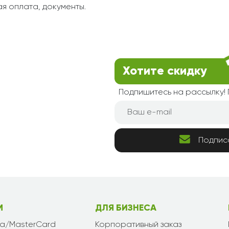
я оплата, документы.
Хотите скидку
Подпишитесь на рассылку
Подпис
М
ДЛЯ БИЗНЕСА
sa/MasterCard
Корпоративный заказ