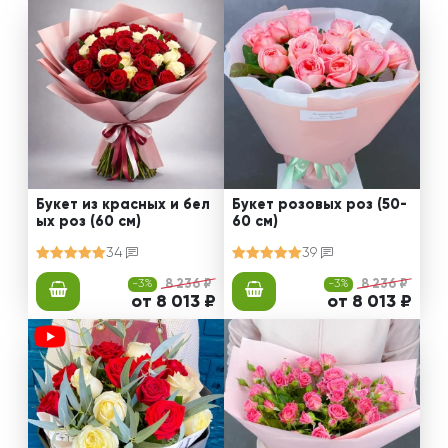
Букет из красных и бел
Букет розовых роз (50-
ых роз (60 см)
60 см)
34
39
-3%
8 236 ₽
-3%
8 236 ₽
от 8 013 ₽
от 8 013 ₽