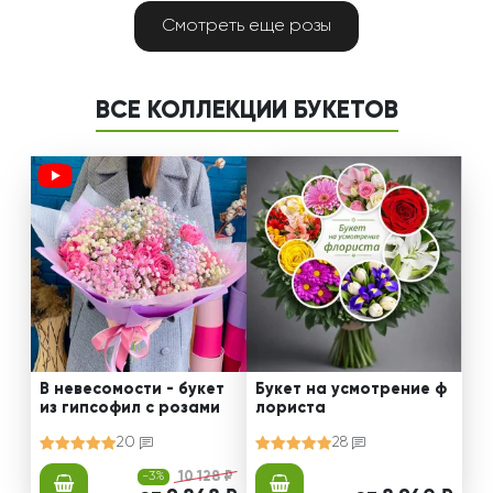
Смотреть еще розы
ВСЕ КОЛЛЕКЦИИ БУКЕТОВ
В невесомости - букет
Букет на усмотрение ф
из гипсофил с розами
лориста
20
28
-3%
10 128 ₽